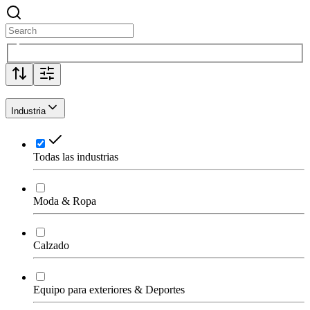
Industria
Todas las industrias
Moda & Ropa
Calzado
Equipo para exteriores & Deportes