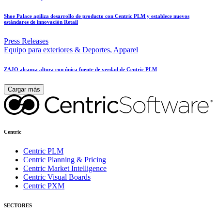
Shoe Palace agiliza desarrollo de producto con Centric PLM y establece nuevos
estándares de innovación Retail
Press Releases
Equipo para exteriores & Deportes, Apparel
ZAJO alcanza altura con única fuente de verdad de Centric PLM
Cargar más
Centric
Centric PLM
Centric Planning & Pricing
Centric Market Intelligence
Centric Visual Boards
Centric PXM
SECTORES