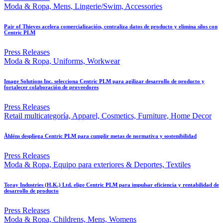
Moda & Ropa, Mens, Lingerie/Swim, Accessories
Pair of Thieves acelera comercialización, centraliza datos de producto y elimina silos con
Centric PLM
Press Releases
Moda & Ropa, Uniforms, Workwear
Image Solutions Inc. selecciona Centric PLM para agilizar desarrollo de producto y
fortalecer colaboración de proveedores
Press Releases
Retail multicategoría, Apparel, Cosmetics, Furniture, Home Decor
Åhléns despliega Centric PLM para cumplir metas de normativa y sostenibilidad
Press Releases
Moda & Ropa, Equipo para exteriores & Deportes, Textiles
Toray Industries (H.K.) Ltd. elige Centric PLM para impulsar eficiencia y rentabilidad de
desarrollo de producto
Press Releases
Moda & Ropa, Childrens, Mens, Womens