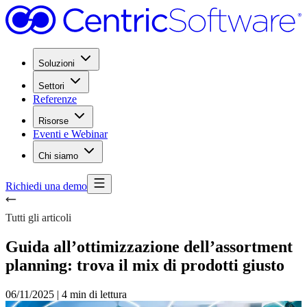
Soluzioni
Settori
Referenze
Risorse
Eventi e Webinar
Chi siamo
Richiedi una demo
Tutti gli articoli
Guida all’ottimizzazione dell’assortment
planning: trova il mix di prodotti giusto
06/11/2025
|
4 min di lettura