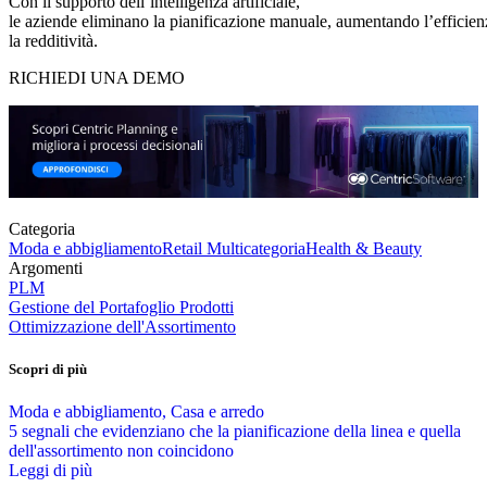
Con il supporto dell’intelligenza artificiale,
le aziende eliminano la pianificazione manuale, aumentando l’efficien
la redditività.
RICHIEDI UNA DEMO
Categoria
Moda e abbigliamento
Retail Multicategoria
Health & Beauty
Argomenti
PLM
Gestione del Portafoglio Prodotti
Ottimizzazione dell'Assortimento
Scopri di più
Moda e abbigliamento, Casa e arredo
5 segnali che evidenziano che la pianificazione della linea e quella
dell'assortimento non coincidono
Leggi di più