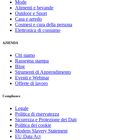
Mode
Alimenti e bevande
Outdoor e Sport
Casa e arredo
Cosmesi e cura della persona
Elettronica di consumo
AZIENDA
Chi siamo
Rassegna stampa
Blog
Strumenti di Apprendimento
Eventi e Webinar
Offerte di lavoro
Compliance
Legale
Politica di riservatezza
Sicurezza e Protezione dei Dati
Politica dei cookie
Modern Slavery Statement
EU Data Act