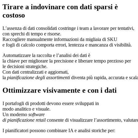
Tirare a indovinare con dati sparsi è
costoso
L’assenza di dati consolidati costringe i team a lavorare per tentativi,
con sprechi di tempo e risorse.
Raccogliere manualmente informazioni da migliaia di SKU
e fogli di calcolo comporta errori, lentezza e mancanza di visibilità.
Automatizzare la raccolta e l’analisi dei dati è
la chiave per migliorare la precisione e liberare tempo prezioso per
le decisioni strategiche.
Con dati centralizzati e aggiornati,
la
pianificazione degli assortimenti
diventa più rapida, accurata e scala
Ottimizzare visivamente e con i dati
I portafogli di prodotti devono essere sviluppati in
modo analitico e visuale.
Un moderno
software
di pianificazione retail
consente di visualizzare l’assortimento, valutare
I pianificatori possono combinare IA e analisi storiche per: