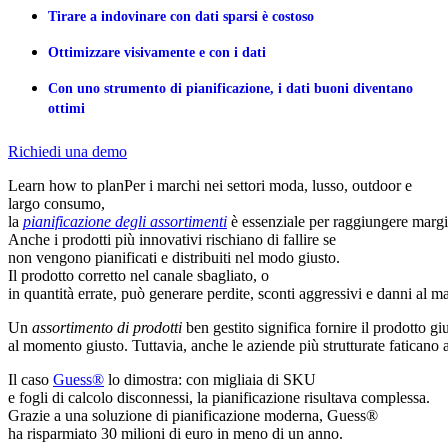
Tirare a indovinare con dati sparsi è costoso
Ottimizzare visivamente e con i dati
Con uno strumento di pianificazione, i dati buoni diventano
ottimi
Richiedi una demo
Learn how to planPer i marchi nei settori moda, lusso, outdoor e
largo consumo,
la
pianificazione degli assortimenti
è essenziale per raggiungere margi
Anche i prodotti più innovativi rischiano di fallire se
non vengono pianificati e distribuiti nel modo giusto.
Il prodotto corretto nel canale sbagliato, o
in quantità errate, può generare perdite, sconti aggressivi e danni al m
Un
assortimento di prodotti
ben gestito significa fornire il prodotto gi
al momento giusto. Tuttavia, anche le aziende più strutturate faticano 
Il caso
Guess®
lo dimostra: con migliaia di SKU
e fogli di calcolo disconnessi, la pianificazione risultava complessa.
Grazie a una soluzione di pianificazione moderna, Guess®
ha risparmiato 30 milioni di euro in meno di un anno.