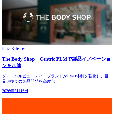
Press Releases
The Body Shop、
Centric PLMで
製品イノベーショ
ンを
加速
グローバルビューティーブランドがR&D体制を強化し、世
界規模での製品開発を高度化
2026年3月16日