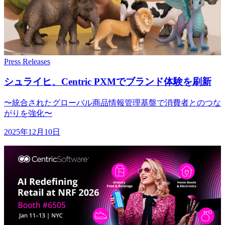
Press Releases
シュライヒ、
Centric PXMで
ブランド体験を
刷新
〜統合されたグローバル商品情報管理基盤で消費者とのつな
がりを強化〜
2025年12月10日