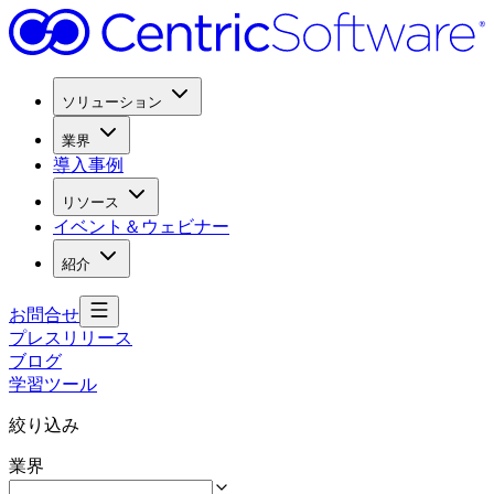
ソリューション
業界
導入事例
リソース
イベント＆ウェビナー
紹介
お問合せ
プレスリリース
ブログ
学習ツール
絞り込み
業界