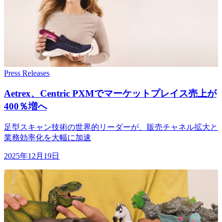
Press Releases
Aetrex、
Centric PXMで
マーケットプレイス売
上が
400％増へ
足型スキャン技術の世界的リーダーが、販売チャネル拡大と
業務効率化を大幅に加速
2025年12月19日