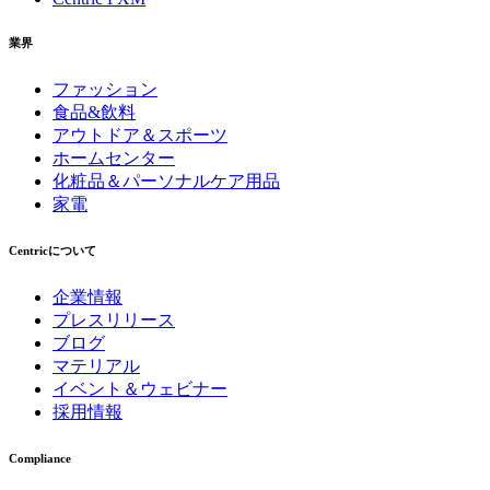
業界
ファッション
食品&飲料
アウトドア＆スポーツ
ホームセンター
化粧品＆パーソナルケア用品
家電
Centricについて
企業情報
プレスリリース
ブログ
マテリアル
イベント＆ウェビナー
採用情報
Compliance