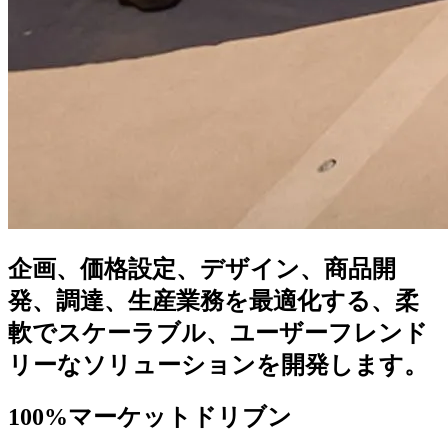
企画、
価格設定、
デザイン、
商品開
発、
調達、
生産業務を
最適化する、
柔
軟で
スケーラブル、
ユーザーフレンド
リーな
ソリューションを
開発します。
100%マーケットドリブン