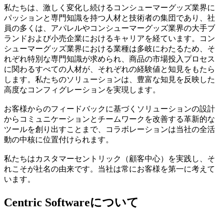
私たちは、激しく変化し続けるコンシューマーグッズ業界に
パッションと専門知識を持つ人材と技術者の集団であり、社
員の多くは、アパレルやコンシューマーグッズ業界の大手ブ
ランドおよび小売企業におけるキャリアを経ています。コン
シューマーグッズ業界における業種は多岐にわたるため、そ
れぞれ特別な専門知識が求められ、商品の市場投入プロセス
に関わるすべての人材が、それぞれの経験値と知見をもたら
します。私たちのソリューションは、豊富な知見を反映した
高度なコンフィグレーションを実現します。
お客様からのフィードバックに基づくソリューションの設計
からコミュニケーションとチームワークを改善する革新的な
ツールを創り出すことまで、コラボレーションは当社の全活
動の中核に位置付けられます。
私たちはカスタマーセントリック（顧客中心）を実践し、そ
れこそが社名の由来です。当社は常にお客様を第一に考えて
います。
Centric Softwareに
ついて