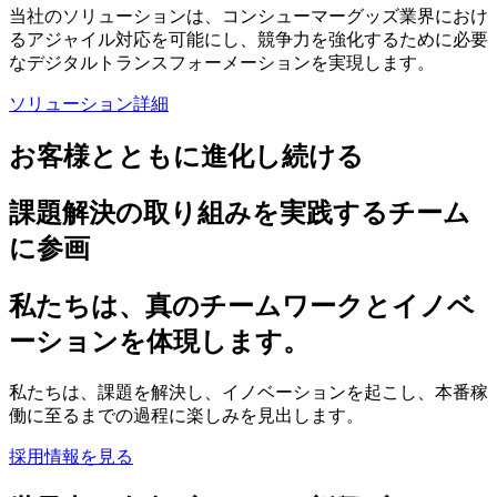
当社のソリューションは、コンシューマーグッズ業界におけ
るアジャイル対応を可能にし、競争力を強化するために必要
なデジタルトランスフォーメーションを実現します。
ソリューション詳細
お客様とともに
進化し続ける
課題解決の
取り組みを
実践する
チーム
に
参画
私たちは、
真の
チームワークと
イノベ
ーションを
体現します。
私たちは、課題を解決し、イノベーションを起こし、本番稼
働に至るまでの過程に楽しみを見出します。
採用情報を見る