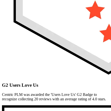
G2 Users Love Us
Centric PLM was awarded the 'Users Love Us' G2 Badge to
recognize collecting 20 reviews with an average rating of 4.0 stars.