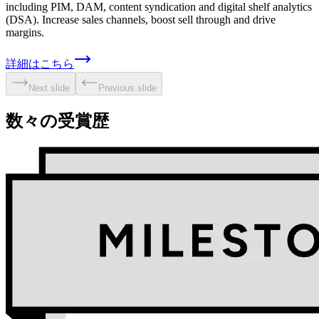
including PIM, DAM, content syndication and digital shelf analytics
(DSA). Increase sales channels, boost sell through and drive
margins.
詳細はこちら
Next slide
Previous slide
数々の
受賞歴