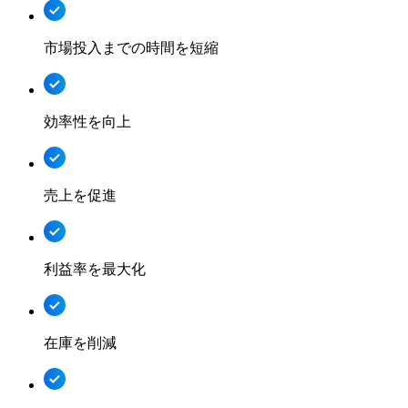
市場投入までの時間を短縮
効率性を向上
売上を促進
利益率を最大化
在庫を削減