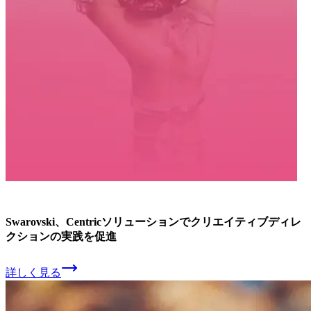
Swarovski、
Centricソリューションで
クリエイティブディレ
クションの
実践を
促進
詳しく見る