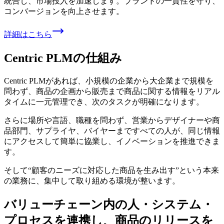
統合し、市場投入を加速します。ブランドの一貫性を守り、
コンバージョンを向上させます。
詳細はこちら
Centric PLMの
仕組み
Centric PLMがあれば、小規模の企業から大企業まで規模を
問わず、商品の企画から販売まで商品に関する情報をリアル
タイムに一元管理でき、次のタスクが明確になります。
さらに場所や言語、職種を問わず、営業からデザイナーや商
品部門、サプライヤ、バイヤーまですべての人が、同じ情報
にアクセスして簡単に協業し、イノベーションを推進できま
す。
そして“顧客のニーズに対応した商品を生み出す”という本来
の業務に、集中して取り組める環境が整います。
バリューチェーン内の
人・システム・
プロセスを
連携し、
商品の
リリースを