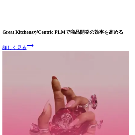
Great Kitchensが
Centric PLMで
商品開発の
効率を
高める
詳しく見る