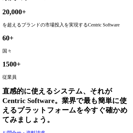
20,000+
を超えるブランドの市場投入を実現するCentric Software
60+
国々
1500+
従業員
直感的に
使える
システム、
それが
Centric Software。
業界で
最も
簡単に
使
える
プラットフォームを
今すぐ
確かめ
てみましょう。
お問合せ・資料請求