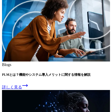
Blogs
PLMとは？
機能や
システム導入メリットに
関する
情報を
解説
詳しく見る