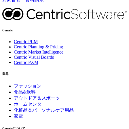
Centric
Centric PLM
Centric Planning & Pricing
Centric Market Intelligence
Centric Visual Boards
Centric PXM
業界
ファッション
食品&飲料
アウトドア＆スポーツ
ホームセンター
化粧品＆パーソナルケア用品
家電
Centricについて