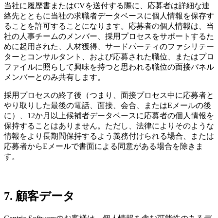
当社に履歴書またはCVを送付する際に、応募者は詳細な連
絡先とともに当社の求職者データベースに個人情報を保存す
ることを許可することになります。応募者の個人情報は、当
社の人事チームのメンバー、採用プロセスをサポートするた
めに起用された、人材獲得、サードパーティのファシリテー
ターとコンサルタント、および応募された職位、またはプロ
ファイルに照らして興味を持つと思われる職位の面接パネル
メンバーとのみ共有します。
採用プロセスの終了後（つまり、面接プロセス中に応募者と
やり取りした最後の電話、面接、会合、またはEメールの後
に）、12か月以上候補者データベースに応募者の個人情報を
保持することはありません。ただし、法律によりそのような
情報をより長期間保持するよう義務付けられる場合、または
応募者からEメールで書面による同意がある場合を除きま
す。
7. 顧客データ