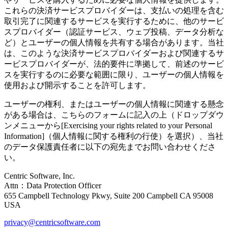
これらの決済サービスプロバイダーは、支払いの処理を含む
取引完了に関連するサービスを実行するために、他のサービ
スプロバイダー（認証サービス、ウェブ投稿、データ分析な
ど）とユーザーの個人情報を共有する場合があります。当社
は、このような決済サービスプロバイダーおよび関連するサ
ービスプロバイダーが、法的要件に準拠して、前述のサービ
スを実行するのに必要な範囲に限り、ユーザーの個人情報を
使用および開示することを許可します。
ユーザーの権利、またはユーザーの個人情報に関連する懸念
がある場合は、こちらのフォームに記入の上（ドロップダウ
ンメニューから[Exercising your rights related to your Personal
Information]（個人情報に関する権利の行使）を選択）、当社
のデータ保護責任者に以下の宛先までお問い合わせくださ
い。
Centric Software, Inc.
Attn：Data Protection Officer
655 Campbell Technology Pkwy, Suite 200 Campbell CA 95008
USA
privacy@centricsoftware.com