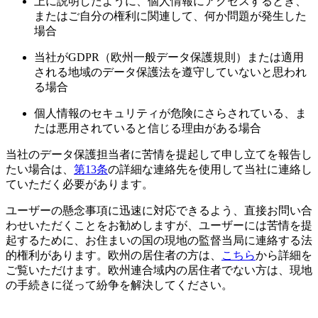
上に説明したように、個人情報にアクセスするとき、
またはご自分の権利に関連して、何か問題が発生した
場合
当社がGDPR（欧州一般データ保護規則）または適用
される地域のデータ保護法を遵守していないと思われ
る場合
個人情報のセキュリティが危険にさらされている、ま
たは悪用されていると信じる理由がある場合
当社のデータ保護担当者に苦情を提起して申し立てを報告し
たい場合は、
第13条
の詳細な連絡先を使用して当社に連絡し
ていただく必要があります。
ユーザーの懸念事項に迅速に対応できるよう、直接お問い合
わせいただくことをお勧めしますが、ユーザーには苦情を提
起するために、お住まいの国の現地の監督当局に連絡する法
的権利があります。欧州の居住者の方は、
こちら
から詳細を
ご覧いただけます。欧州連合域内の居住者でない方は、現地
の手続きに従って紛争を解決してください。