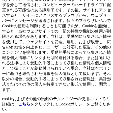
ザを介して送信され、コンピューターのハードドライブに配
置される可能性のある識別子です。その後、サイトにアクセ
スすると、サイトにアクセスするブラウザから、ウェブサー
バーにメッセージが返送されます。個々のブラウザレベルで
Cookieの使用を制御することも可能ですが、Cookieを無効に
すると、当社ウェブサイトでの一部の特性や機能の使用が制
限される場合があります。当社は、受動的に収集された情報
を使用して、ウェブサイトを管理、運用、および改善し、広
告の有効性を向上させ、ユーザーに対応した広告、その他の
コンテンツを提供します。受動的手段によって収集された情
報を個人情報にリンクまたは関連付ける場合、または適用さ
れる法律により受動的手段によって収集した情報を個人情報
として扱うことが義務付けられている場合、当社は本ポリシ
ーに基づき結合された情報を個人情報として扱います。それ
以外の場合、受動的手段によって収集された情報は、集計形
式またはその他の個人を特定できない形式で使用し、開示し
ます。
cookieおよびその他の類似のテクノロジーの使用についての
詳細は、
こちら
をクリックしてCookieポリシーをご覧くださ
い。