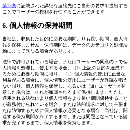
第13条
に記載された詳細な連絡先にご自分の要求を提出する
ことでユーザーの権利を行使することができます。
6. 個人情報の保持期間
当社は、収集した目的に必要な期間よりも長い期間、個人情
報を保存しません。保持期間は、データのカテゴリと処理活
動によって異なる場合があります。
法律で許可されている場合、またはユーザーの同意の下で個
人情報を処理し、使用する場合、（i）上記の目的を達成す
るために必要な期間に限り、（ii）個人情報の使用に正当な
利益がある場合に、個人情報の使用にユーザーが異議を唱え
ない限り、個人情報を保管し、あるいは（iii）ユーザーが同
意した場合は、それが撤回されるまで保持します。ただし、
適用される法律により個人情報をより長い期間保持すること
が義務付けられている場合、または法的請求に対して主張ま
たは防御するために個人情報が必要となる場合、当社は、関
連する保持期間が終了するまで、または問題となっている請
求が完了するまで、個人情報を保持します。