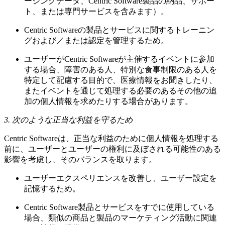
ージングデータ、Centric Software製品の納品、サポー
ト、または専門サービスを含みます）。
Centric Softwareの製品とサービスに関するトレーニン
グおよび／または認定を管理するため。
ユーザーがCentric Softwareが主催するイベントに参加
する場合、障害のある人、特別な食事制限のある人を
特定して配慮する目的で、医療情報をお聞きしたり、
またイベントを通じて処理する必要のあるその他の追
加の個人情報を求めたりする場合があります。
3. 次のような正当な利益を守るため
Centric Softwareは、正当な利益のために個人情報を処理する
前に、ユーザーとユーザーの権利に及ぼされる可能性のある
影響を考慮し、そのバランスを取ります。
ユーザーエクスペリエンスを改善し、ユーザー設定を
記憶するため。
Centric Software製品とサービスをすでに使用している
場合、類似の商品と製品のマーケティング活動に関連