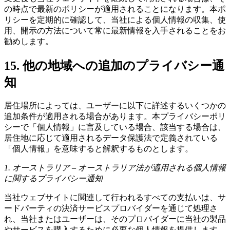
の時点で最新のポリシーが適用されることになります。本ポ
リシーを定期的に確認して、当社による個人情報の収集、使
用、開示の方法について常に最新情報を入手されることをお
勧めします。
15. 他の地域への追加のプライバシー通
知
居住場所によっては、ユーザーに以下に詳述するいくつかの
追加条件が適用される場合があります。本プライバシーポリ
シーで「個人情報」に言及している場合、該当する場合は、
居住地に応じて適用されるデータ保護法で定義されている
「個人情報」を意味すると解釈するものとします。
1. オーストラリア – オーストラリア法が適用される個人情報
に関するプライバシー通知
当社ウェブサイトに関連して行われるすべての支払いは、サ
ードパーティの決済サービスプロバイダーを通じて処理さ
れ、当社またはユーザーは、そのプロバイダーに当社の製品
やサービスを購入するために必要な個人情報を提供します。