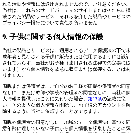
れる活動や情報には適用されませんので、ご注意ください。
当社は、これらのサードパーティのサイトまたはそれらに掲
載された製品やサービス、それらを介した製品やサービスの
プライバシー慣行について責任を負いません。
9. 子供に関する個人情報の保護
当社の製品とサービスは、適用されるデータ保護法の下で未
成年者と見なされる子供に販売または使用するようには設計
されておらず、当社がお子様（適用される法律での定義に従
います）から個人情報を故意に収集または保存することはあ
りません。
両親または保護者は、ご自分のお子様が両親や保護者の同意
なしに、または教師や学校の管理者の同意なしに、当社に個
人情報を提供したことに気付いた場合、
第13条
の記載に従
い、そのような個人情報を削除し、お子様のアカウントを解
除するように当社に依頼することができます。
両親や保護者の同意なしに、地域のデータ保護法に基づく同
意年齢に達していない子供から個人情報を収集したことに気