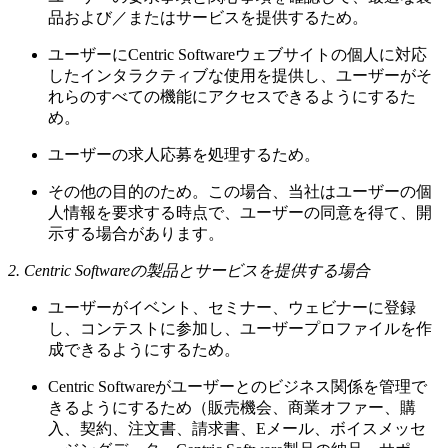
品および／またはサービスを提供するため。
ユーザーにCentric Softwareウェブサイトの個人に対応
したインタラクティブな使用を提供し、ユーザーがそ
れらのすべての機能にアクセスできるようにするた
め。
ユーザーの求人応募を処理するため。
その他の目的のため。この場合、当社はユーザーの個
人情報を要求する時点で、ユーザーの同意を得て、開
示する場合があります。
2. Centric Softwareの製品とサービスを提供する場合
ユーザーがイベント、セミナー、ウェビナーに登録
し、コンテストに参加し、ユーザープロファイルを作
成できるようにするため。
Centric Softwareがユーザーとのビジネス関係を管理で
きるようにするため（販売機会、商業オファー、購
入、契約、注文書、請求書、Eメール、ボイスメッセ