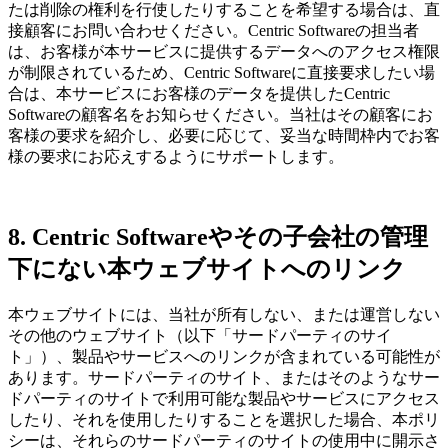
たは削除の権利を行使したりすることを希望する場合は、直
接顧客にお問い合わせください。Centric Softwareの担当者
は、お客様が本サービスに提供するデータへのアクセス権限
が制限されているため、Centric Softwareに直接要求したい場
合は、本サービスにお客様のデータを提供したCentric
Softwareの顧客名をお知らせください。当社はその顧客にお
客様の要求を紹介し、必要に応じて、妥当な時間枠内でお客
様の要求にお応えするようにサポートします。
8. Centric Softwareやその子会社の管理
下にない本ウェブサイトへのリンク
本ウェブサイトには、当社が所有しない、または運営しない
その他のウェブサイト（以下「サードパーティのサイ
ト」）、製品やサービスへのリンクが含まれている可能性が
あります。サードパーティのサイト、またはそのようなサー
ドパーティのサイトで利用可能な製品やサービスにアクセス
したり、それを使用したりすることを選択した場合、本ポリ
シーは、それらのサードパーティのサイトの使用中に開示さ