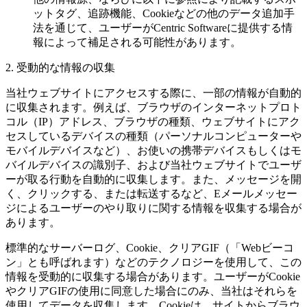
ットタグ、追跡機能、Cookieなどの他のデータ追加手
法を通じて、ユーザーがCentric Softwareに提供する情
報によって補足される可能性があります。
2. 受動的な情報の収集
当社ウェブサイトにアクセスする際に、一部の情報が自動的
に収集されます。例えば、ブラウザのインターネットプロト
コル（IP）アドレス、ブラウザの種類、ウェブサイトにアク
セスしているデバイスの種類（パーソナルコンピューターや
モバイルデバイスなど）、お使いの携帯デバイスもしくはモ
バイルデバイスの識別子、および当社ウェブサイトでユーザ
ーが取る行動を自動的に収集します。また、メッセージを開
く、クリックする、または転送するなど、Eメールメッセー
ジによるユーザーのやり取りに関する情報を収集する場合が
あります。
標準的なサーバーログ、Cookie、クリアGIF（「Webビーコ
ン」とも呼ばれます）などのテクノロジーを使用して、この
情報を受動的に収集する場合があります。ユーザーがCookie
やクリアGIFの使用に同意した場合にのみ、当社はそれらを
使用してデータを収集します。Cookieは、サイトからブラウ