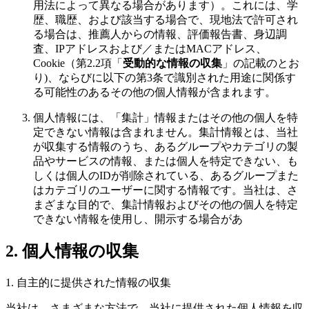
用法によって異なる場合があります）。これには、学
歴、職歴、および該当する場合で、現地法で許可され
る場合は、推薦人からの情報、評価報告書、身辺調
査、IPアドレスおよび／またはMACアドレス、
Cookie（第2.2項「
受動的な情報の収集
」の記載のとお
り)、ならびに以下の第3条で識別された用途に関係す
る可能性のあるその他の個人情報が含まれます。
個人情報には、「集計」情報またはその他の個人を特
定できない情報は含まれません。集計情報とは、当社
が収集する情報のうち、あるグループやカテゴリの製
品やサービスの情報、または個人を特定できない、も
しくは個人のIDが削除されている、あるグループまた
はカテゴリのユーザーに関する情報です。当社は、さ
まざまな目的で、集計情報およびその他の個人を特定
できない情報を使用し、開示する場合があ
2. 個人情報の収集
1. 自主的に提供された情報の収集
当社は、さまざまな方法で、当社に提供された個人情報を収