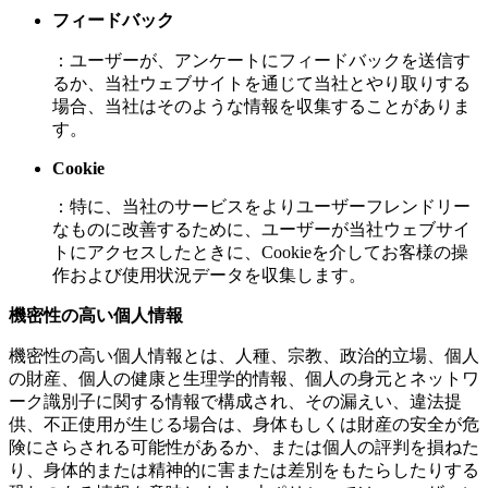
フィードバック
：ユーザーが、アンケートにフィードバックを送信す
るか、当社ウェブサイトを通じて当社とやり取りする
場合、当社はそのような情報を収集することがありま
す。
Cookie
：特に、当社のサービスをよりユーザーフレンドリー
なものに改善するために、ユーザーが当社ウェブサイ
トにアクセスしたときに、Cookieを介してお客様の操
作および使用状況データを収集します。
機密性の高い個人情報
機密性の高い個人情報とは、人種、宗教、政治的立場、個人
の財産、個人の健康と生理学的情報、個人の身元とネットワ
ーク識別子に関する情報で構成され、その漏えい、違法提
供、不正使用が生じる場合は、身体もしくは財産の安全が危
険にさらされる可能性があるか、または個人の評判を損ねた
り、身体的または精神的に害または差別をもたらしたりする