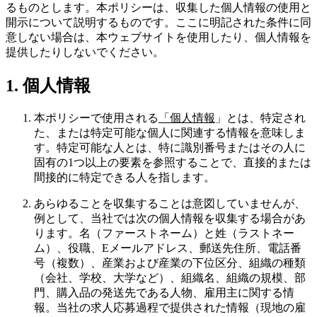
るものとします。本ポリシーは、収集した個人情報の使用と
開示について説明するものです。ここに明記された条件に同
意しない場合は、本ウェブサイトを使用したり、個人情報を
提供したりしないでください。
1. 個人情報
本ポリシーで使用される
「個人情報
」とは、特定され
た、または特定可能な個人に関連する情報を意味しま
す。特定可能な人とは、特に識別番号またはその人に
固有の1つ以上の要素を参照することで、直接的または
間接的に特定できる人を指します。
あらゆることを収集することは意図していませんが、
例として、当社では次の個人情報を収集する場合があ
ります。名（ファーストネーム）と姓（ラストネー
ム）、役職、Eメールアドレス、郵送先住所、電話番
号（複数）、産業および産業の下位区分、組織の種類
（会社、学校、大学など）、組織名、組織の規模、部
門、購入品の発送先である人物、雇用主に関する情
報。当社の求人応募過程で提供された情報（現地の雇