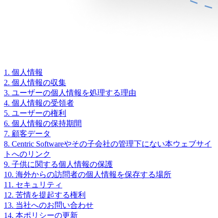
1. 個人情報
2. 個人情報の収集
3. ユーザーの個人情報を処理する理由
4. 個人情報の受領者
5. ユーザーの権利
6. 個人情報の保持期間
7. 顧客データ
8. Centric Softwareやその子会社の管理下にない本ウェブサイ
トへのリンク
9. 子供に関する個人情報の保護
10. 海外からの訪問者の個人情報を保存する場所
11. セキュリティ
12. 苦情を提起する権利
13. 当社へのお問い合わせ
14. 本ポリシーの更新