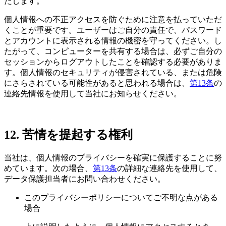
たします。
個人情報への不正アクセスを防ぐために注意を払っていただ
くことが重要です。ユーザーはご自分の責任で、パスワード
とアカウントに表示される情報の機密を守ってください。し
たがって、コンピューターを共有する場合は、必ずご自分の
セッションからログアウトしたことを確認する必要がありま
す。個人情報のセキュリティが侵害されている、または危険
にさらされている可能性があると思われる場合は、
第13条
の
連絡先情報を使用して当社にお知らせください。
12. 苦情を提起する権利
当社は、個人情報のプライバシーを確実に保護することに努
めています。次の場合、
第13条
の詳細な連絡先を使用して、
データ保護担当者にお問い合わせください。
このプライバシーポリシーについてご不明な点がある
場合