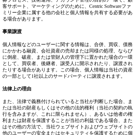
客サポート、マーケティングのために、Centric Softwareファ
ミリー企業に属する他の会社と個人情報を共有する必要があ
る場合があります。
事業譲渡
個人情報などのユーザーに関する情報は、合併、買収、債務
にかかわる融資、会社資産の売却または同様の処理、ならび
に倒産、破産、または管財人の管理下に置かれた場合の一環
として、買収者、後継者、譲受人に開示されたり、譲渡され
たりする場合があります。この場合、個人情報は当社の資産
の一部として1社以上のサードパーティに譲渡されます。
法律上の理由
また、法律で義務付けられていると当社が判断した場合、ま
たは当社の財産もしくはその他の法的権利（当社の契約の執
行を含みますが、これに限られません）、あるいは他者の権
利または財産を保護することが当社の利益である場合、また
はその他の方法で、当社ウェブサイトおよびウェブサイトの
他のユーザーの安全またはセキュリティを保護するために個