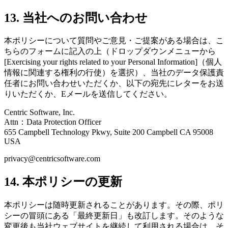
13. 当社へのお問い合わせ
本ポリシーについて質問やご意見・ご提案がある場合は、こ
ちらのフォームに記入の上（ドロップダウンメニューから
[Exercising your rights related to your Personal Information]（個人
情報に関連する権利の行使）を選択）、当社のデータ保護責
任者にお問い合わせいただくか、以下の宛先にレターをお送
りいただくか、Eメールを送信してください。
Centric Software, Inc.
Attn：Data Protection Officer
655 Campbell Technology Pkwy, Suite 200 Campbell CA 95008
USA
privacy@centricsoftware.com
14. 本ポリシーの更新
本ポリシーは随時更新されることがあります。その際、ポリ
シーの冒頭にある「最終更新日」も改訂します。そのような
変更後も当社ウェブサイトを継続して利用される場合は、そ