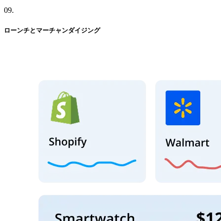
09
.
ローンチと
マーチャンダイジング