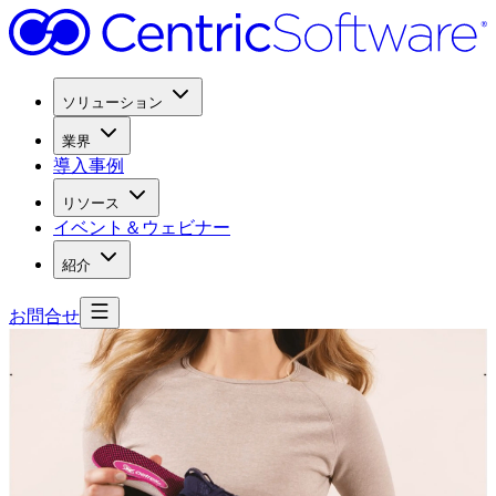
ソリューション
業界
導入事例
リソース
イベント＆ウェビナー
紹介
お問合せ