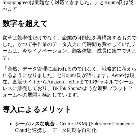
Shoppingfeedは問題なく対応できました。」とKojima氏は述
べます。
数字を超えて
変革は効率性だけでなく、企業の可能性を再構築するもので
した。かつて手作業のデータ入力に何時間も費やしていたチ
ームは、今やイノベーション、顧客体験、成長に集中できま
す。
「突然、データ管理に追われるのではなく、戦略的に考えら
れるようになりました」とKojima氏が語ります。Aetrexは現
在、直販サイトからAmazon、eBayまで13チャネルでシーム
レスに販売しており、TikTok Shopのような新興プラットフ
ォームへの展開も検討しています。
導入によるメリット
シームレスな統合
– Centric PXMはSalesforce Commerce
Cloudと連携し、データ同期を自動化