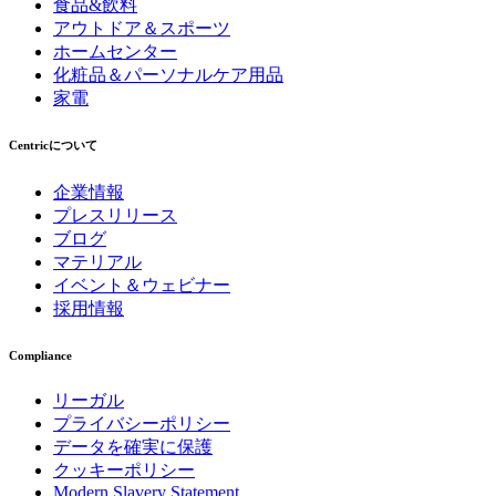
食品&飲料
アウトドア＆スポーツ
ホームセンター
化粧品＆パーソナルケア用品
家電
Centricについて
企業情報
プレスリリース
ブログ
マテリアル
イベント＆ウェビナー
採用情報
Compliance
リーガル
プライバシーポリシー
データを確実に保護
クッキーポリシー
Modern Slavery Statement