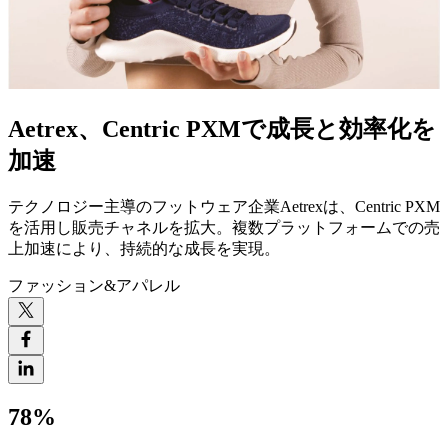
Aetrex、
Centric PXMで
成長と
効率化を
加速
テクノロジー主導のフットウェア企業Aetrexは、Centric PXM
を活用し販売チャネルを拡大。複数プラットフォームでの売
上加速により、持続的な成長を実現。
ファッション&アパレル
78%