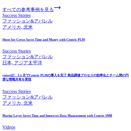
すべての参考事例を見る
Success Stories
ファッション&アパレル
アメリカ, 北米
Shoes for Crews Saves Time and Money with Centric PLM
Success Stories
ファッション&アパレル
日本, アジア太平洋
yutoriが、
3ヶ月で
Centric PLMの
導入を
完了 商品調達プロセスの
効率化と
チーム間の
円
滑な
情報共有を
実現
Success Stories
ファッション&アパレル
アメリカ, 北米
Marine Layer Saves Time and Improves Data Management with Centric SMB
Videos