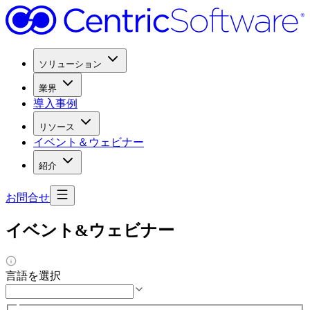
ソリューション
業界
導入事例
リソース
イベント＆ウェビナー
紹介
お問合せ
イベント&ウェビナー
言語を選択