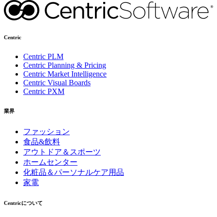
Centric
Centric PLM
Centric Planning & Pricing
Centric Market Intelligence
Centric Visual Boards
Centric PXM
業界
ファッション
食品&飲料
アウトドア＆スポーツ
ホームセンター
化粧品＆パーソナルケア用品
家電
Centricについて