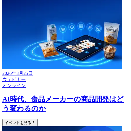
2026年8月25日
ウェビナー
オンライン
AI時代、食品メーカーの商品開発はど
う変わるのか
イベントを見る