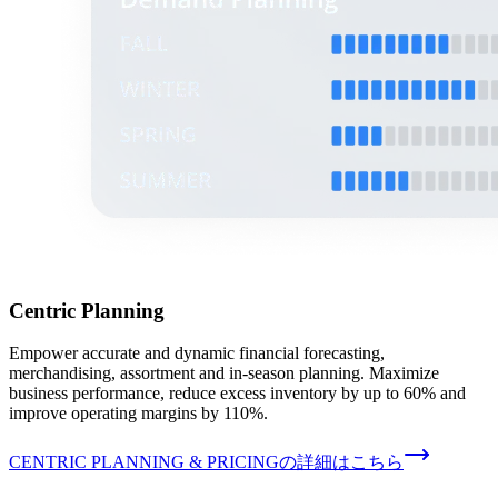
Centric Planning
Empower accurate and dynamic financial forecasting,
merchandising, assortment and in-season planning. Maximize
business performance, reduce excess inventory by up to 60% and
improve operating margins by 110%.
CENTRIC PLANNING & PRICINGの詳細はこちら