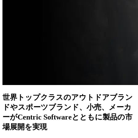
世界トップクラスの
アウトドアブラン
ドや
スポーツブランド、
小売、
メーカ
ーが
Centric Softwareとともに
製品の
市
場展開を
実現