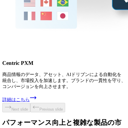
Centric PXM
商品情報のデータ、アセット、AIドリブンによる自動化を
統合し、市場投入を加速します。ブランドの一貫性を守り、
コンバージョンを向上させます。
詳細はこちら
Next slide
Previous slide
パフォーマンス向上と
複雑な
製品の
市