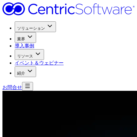
ソリューション
業界
導入事例
リソース
イベント＆ウェビナー
紹介
お問合せ