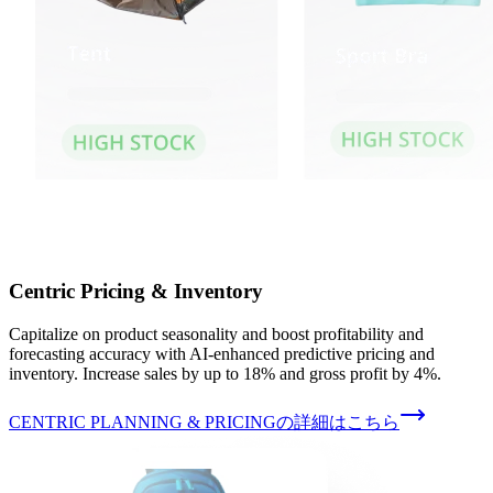
Centric Pricing & Inventory
Capitalize on product seasonality and boost profitability and
forecasting accuracy with AI-enhanced predictive pricing and
inventory. Increase sales by up to 18% and gross profit by 4%.
CENTRIC PLANNING & PRICINGの詳細はこちら