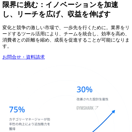
限界に
挑む：イノベーションを
加速
し、
リーチを
広げ、
収益を
伸ばす
変化と競争の激しい市場で、一歩先を行くために。業界をリ
ードするツール活用により、チームを統合し、効率を高め、
消費者との距離を縮め、成長を促進することが可能になりま
す。
お問合せ・資料請求