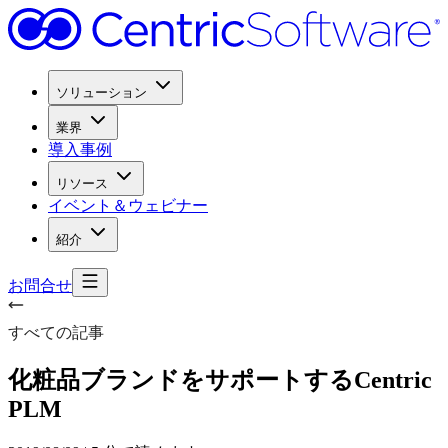
ソリューション
業界
導入事例
リソース
イベント＆ウェビナー
紹介
お問合せ
すべての記事
化粧品ブランドを
サポートする
Centric
PLM