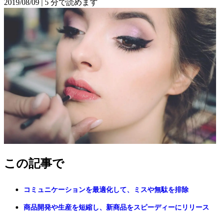
2019/08/09
|
5 分で読めます
この記事で
コミュニケーションを最適化して、ミスや無駄を排除
商品開発や生産を短縮し、新商品をスピーディーにリリース