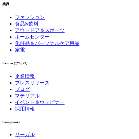
業界
ファッション
食品&飲料
アウトドア＆スポーツ
ホームセンター
化粧品＆パーソナルケア用品
家電
Centricについて
企業情報
プレスリリース
ブログ
マテリアル
イベント＆ウェビナー
採用情報
Compliance
リーガル