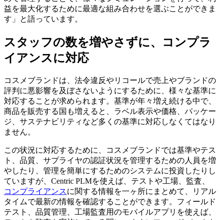
益を最大化するために最適な組み合わせを選ぶことができま
す」と語っています。
スタッフの数を増やさずに、コンプラ
イアンスに対応
コスメブランドは、法令違反やリコールで売上やブランドの
評判に悪影響を及ぼさないようにするために、様々な基準に
対応することが求められます。基準が年々増え続ける中で、
商品を販売する国も増えると、ラベル表示や価格、パッケー
ジ、サステナビリティなど多くの基準に対応しなくてはなり
ません。
この状況に対応するために、コスメブランドでは基準やテス
ト、品質、サプライヤの認証状況を管理するための人員を増
やしたり、管理を簡単にするためのシステムに投資したりし
ていますが、Centric PLMを使えば、テストや工場、監査、
コンプライアンス
に関する情報を一ヶ所にまとめて、リアル
タイムで最新の情報を確認することができます。フィールド
テスト、品質管理、工場監査用のモバイルアプリを使えば、