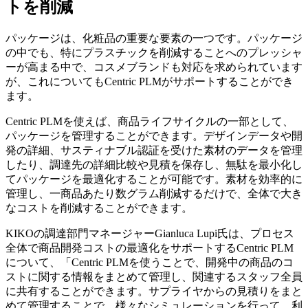
トを削減
パッケージは、化粧品の重要な要素の一つです。パッケージ
の中でも、特にプラスチックを削減することへのプレッシャ
ーが高まる中で、コスメブランドも対応を求められています
が、これについてもCentric PLMがサポートすることができ
ます。
Centric PLMを使えば、商品ライフサイクルの一部として、
パッケージを管理することができます。デザインデータや開
発の詳細、サスティナブル認証を受けた素材のデータを管理
したり、調達先の詳細比較や見積を保存し、無駄を最小化し
てパッケージを最適化することが可能です。素材を効率的に
管理し、一商品あたり数グラム削減するだけで、全体で大き
なコストを削減することができます。
KIKOの調達部門マネージャーGianluca Lupi氏は、プロセス
全体で商品開発コストの最適化をサポートするCentric PLM
について、「Centric PLMを使うことで、開発中の商品のコ
ストに関する情報をまとめて管理し、関連するスタッフ全員
に共有することができます。サプライヤからの見積りをまと
めて管理することで、様々なシミュレーションを行って、利