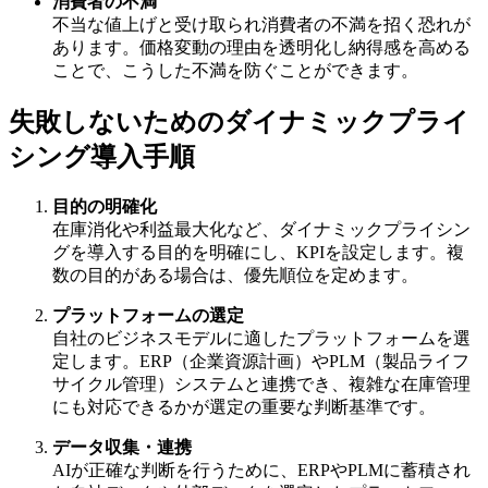
消費者の不満
不当な値上げと受け取られ消費者の不満を招く恐れが
あります。価格変動の理由を透明化し納得感を高める
ことで、こうした不満を防ぐことができます。
失敗しないためのダイナミックプライ
シング導入手順
目的の明確化
在庫消化や利益最大化など、ダイナミックプライシン
グを導入する目的を明確にし、KPIを設定します。複
数の目的がある場合は、優先順位を定めます。
プラットフォームの選定
自社のビジネスモデルに適したプラットフォームを選
定します。ERP（企業資源計画）やPLM（製品ライフ
サイクル管理）システムと連携でき、複雑な在庫管理
にも対応できるかが選定の重要な判断基準です。
データ収集・連携
AIが正確な判断を行うために、ERPやPLMに蓄積され