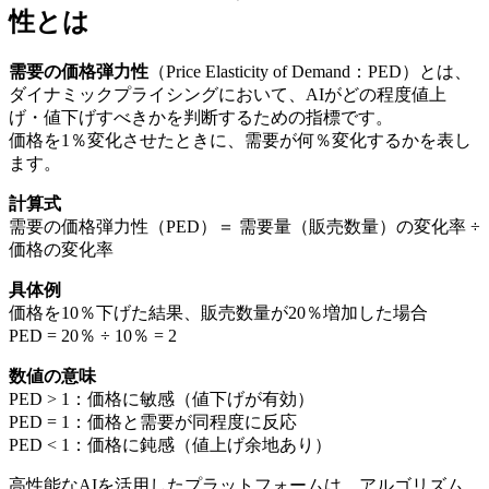
性とは
需要の価格弾力性
（Price Elasticity of Demand：PED）とは、
ダイナミックプライシングにおいて、AIがどの程度値上
げ・値下げすべきかを判断するための指標です。
価格を1％変化させたときに、需要が何％変化するかを表し
ます。
計算式
需要の価格弾力性（PED）＝ 需要量（販売数量）の変化率 ÷
価格の変化率
具体例
価格を10％下げた結果、販売数量が20％増加した場合
PED = 20％ ÷ 10％ = 2
数値の意味
PED > 1：価格に敏感（値下げが有効）
PED = 1：価格と需要が同程度に反応
PED < 1：価格に鈍感（値上げ余地あり）
高性能なAIを活用したプラットフォームは、アルゴリズム