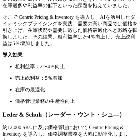
在庫過多や利益率の低下といった課題を抱えていました。
そこで Centric Pricing & Inventory を導入し、AIを活用したダ
イナミックプライシングを実践。需要の高い商品では価格を
引き上げ、在庫状況や需要に応じた価格最適化へと戦略を転
換しました。その結果、粗利益率は2~4％向上し、売上総利
益は5％増加しました。
導入効果
粗利益率：2〜4％向上
売上総利益：5％増加
在庫の最適化
価格管理業務の生産性向上
Leder & Schuh（レーダー・ウント・シュ―）
約12,000 SKUに及ぶ価格管理において Centric Pricing &
Inventory を導入し、価格調整業務を大幅に効率化しまし