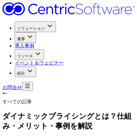
ソリューション
業界
導入事例
リソース
イベント＆ウェビナー
紹介
お問合せ
すべての記事
ダイナミックプライシングとは？
仕組
み・メリット・事例を
解説