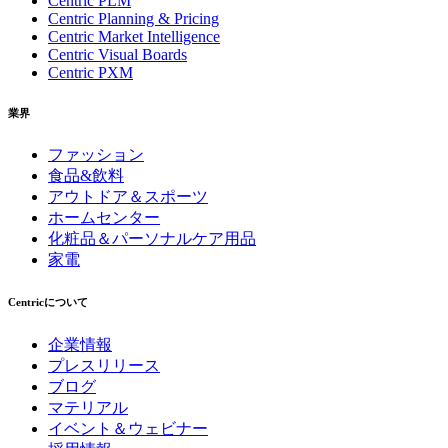
Centric PLM
Centric Planning & Pricing
Centric Market Intelligence
Centric Visual Boards
Centric PXM
業界
ファッション
食品&飲料
アウトドア＆スポーツ
ホームセンター
化粧品＆パーソナルケア用品
家電
Centricについて
企業情報
プレスリリース
ブログ
マテリアル
イベント＆ウェビナー