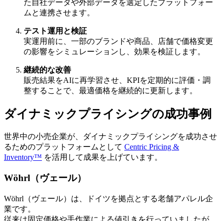
た自社データや外部データを選定したプラットフォー
ムと連携させます。
テスト運用と検証
実運用前に、一部のブランドや商品、店舗で価格変更
の影響をシミュレーションし、効果を検証します。
継続的な改善
販売結果をAIに再学習させ、KPIを定期的に評価・調
整することで、最適価格を継続的に更新します。
ダイナミックプライシングの成功事例
世界中の小売企業が、ダイナミックプライシングを成功させ
るためのプラットフォームとして
Centric Pricing &
Inventory™
を活用して成果を上げています。
Wöhrl（ヴェール）
Wöhrl（ヴェール）は、ドイツを拠点とする老舗アパレル企
業です。
従来は固定価格や手作業による値引きを行っていましたが、