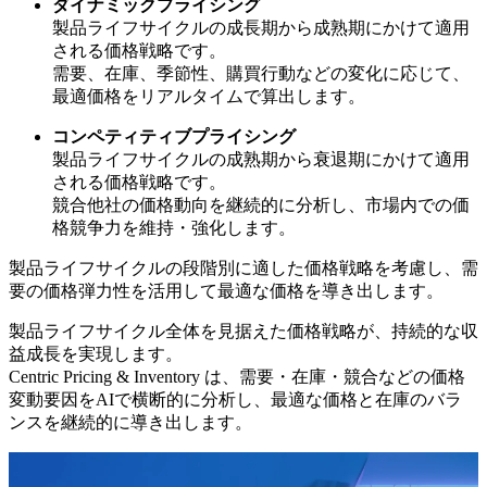
ダイナミックプライシング
製品ライフサイクルの成長期から成熟期にかけて適用
される価格戦略です。
需要、在庫、季節性、購買行動などの変化に応じて、
最適価格をリアルタイムで算出します。
コンペティティブプライシング
製品ライフサイクルの成熟期から衰退期にかけて適用
される価格戦略です。
競合他社の価格動向を継続的に分析し、市場内での価
格競争力を維持・強化します。
製品ライフサイクルの段階別に適した価格戦略を考慮し、需
要の価格弾力性を活用して最適な価格を導き出します。
製品ライフサイクル全体を見据えた価格戦略が、持続的な収
益成長を実現します。
Centric Pricing & Inventory は、需要・在庫・競合などの価格
変動要因をAIで横断的に分析し、最適な価格と在庫のバラ
ンスを継続的に導き出します。