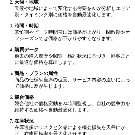
天候・地域
天候や地域によって変化する需要をAIが分析しエリア
別・タイミング別に価格を自動最適化します。
時間・時期
繁忙期やピーク時間帯には価格が上がり、閑散期やオ
フシーズンでは価格が下がりやすくなります。
購買データ
過去の購入履歴や閲覧・検討状況に基づき、顧客ごと
に最適な価格を算出します。
商品・プランの属性
商品の仕様や座席の位置、サービス内容の違いによっ
て価格に差が生じます。
競合価格
競合他社の価格変動を24時間監視し、自社の競争力を
維持する価格へ自動最適化します。
在庫状況
在庫過多のリスクと欠品による機会損失を天秤にか
け、在庫回転率を最大化させます。