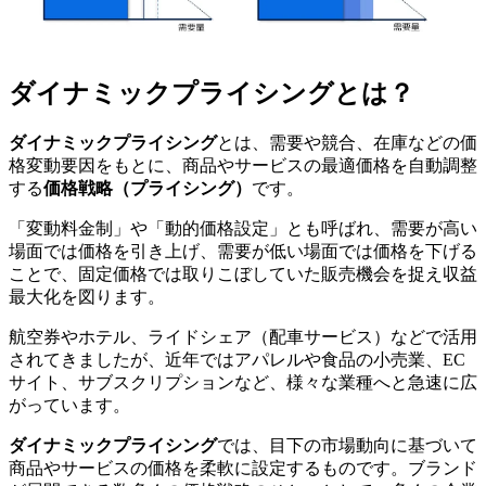
ダイナミックプライシングとは？
ダイナミックプライシング
とは、需要や競合、在庫などの価
格変動要因をもとに、商品やサービスの最適価格を自動調整
する
価格戦略（プライシング）
です。
「変動料金制」や「動的価格設定」とも呼ばれ、需要が高い
場面では価格を引き上げ、需要が低い場面では価格を下げる
ことで、固定価格では取りこぼしていた販売機会を捉え収益
最大化を図ります。
航空券やホテル、ライドシェア（配車サービス）などで活用
されてきましたが、近年ではアパレルや食品の小売業、EC
サイト、サブスクリプションなど、様々な業種へと急速に広
がっています。
ダイナミックプライシング
では、目下の市場動向に基づいて
商品やサービスの価格を柔軟に設定するものです。ブランド