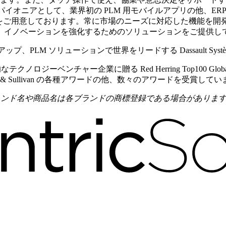
は、モバイルのパイオニアとして、業界初の PLM 用モバイルアプリの他
D との連携機能をご用意しております。常に市場のニーズに対応した機能を
、イノベーションを強化するためのソリューションをご提供し
ックアップ、PLM ソリューションで世界をリードする Dassault Systè
も革新的なテクノロジーベンチャー企業に贈る Red Herring Top100 Gl
Frost & Sullivan の各種アワードの他、数々のアワードを受賞して
たすべてのブランド名や商品名は各ブランドの商標登録である場合がありま