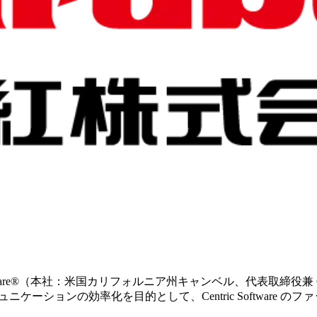
 Software®（本社：米国カリフォルニア州キャンベル、代表取締役兼 
ーションの効率化を目的として、Centric Software の