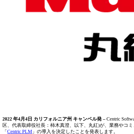
2022 年4月4日 カリフォルニア州 キャンベル発
–
Centric
区、代表取締役社長：柿木真澄、以下、丸紅)が、業務やコミュニケ
「
Centric PLM
」の導入を決定したことを発表します。