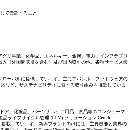
を一貫して受託すること
アグリ事業、化学品、エネルギー、金属、電力、インフラプロ
出入（外国間取引を含む）及び国内取引の他、各種サービス業
グローバルに提供しています。主にアパレル・フットウェアの
構築など、サステナビリティに資する取り組みを推進していま
、アウトドア、化粧品、パーソナルケア用品、食品等のコンシューマ
サイクル管理 (PLM) ソリューション Centric
能を搭載しています。新興ブランド向けには、主要機能と業界の
 Visual Innovation Platform (Centric