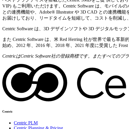
VIP) もご利用いただけます。Centric Software 
との連携機能や、Adobe® Illustrator や 3D CA
お届けしており、リードタイムを短縮して、コストを削減し
Centric Software は、3D デザインソフトや 3D デジタルモ
また Centric Software は、米 Red Herring 社が世界で最
始め、2012 年、2016 年、2018 年、2021 年度に受賞した 
CentricはCentric Software社の登録商標です。ま
Centric
Centric PLM
Centric Planning & Pricing