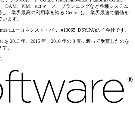
、ERP、DAM、PIM、eコマース、プランニングなど各種システム
開発し、業界最高の利用率を誇る Centric は、業界最速で価値を
ています。
mes (ユーロネクスト・パリ: #13065, DSY.PA)の子会社です。
obal を 2013 年、2015 年、2016 年の 3 度に渡って受賞したのを
います。
す。