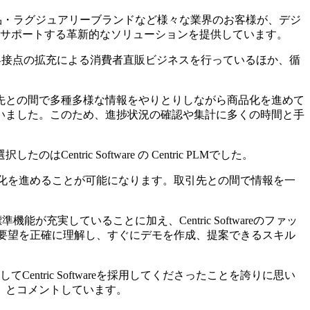
品・食品・ラグジュアリーブランドなど様々な業界のお客様が、デジ
をサポートする革新的なソリューションを提供しています。
顧客接点の拡充による消費者直販ビジネスを行っているほか、循
先との間で多種多様な情報をやりとりしながら商品化を進めて
いました。このため、進捗状況の確認や集計に多くの時間と手
c Software の Centric PLMでした。
効率化を進めることが可能になります。取引先との間で情報を一
が充実していることに加え、Centric Softwareのファッ
社の要望を正確に理解し、すぐにデモを作成、提案できるスキル
してCentric Softwareを採用してくださったことを誇りに思い
」とコメントしています。