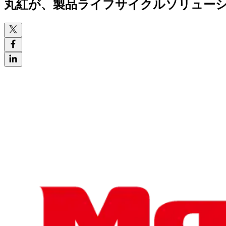
丸紅が、
製品ライフサイクルソリューション 