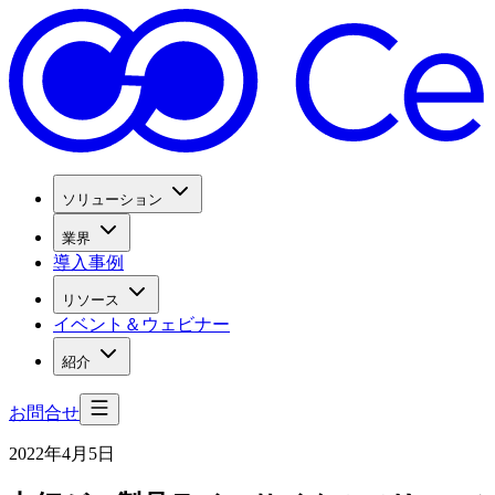
ソリューション
業界
導入事例
リソース
イベント＆ウェビナー
紹介
お問合せ
2022年4月5日