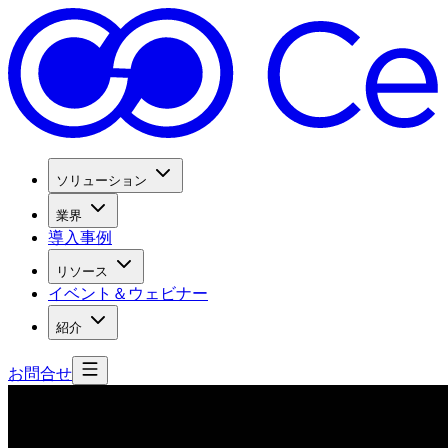
ソリューション
業界
導入事例
リソース
イベント＆ウェビナー
紹介
お問合せ