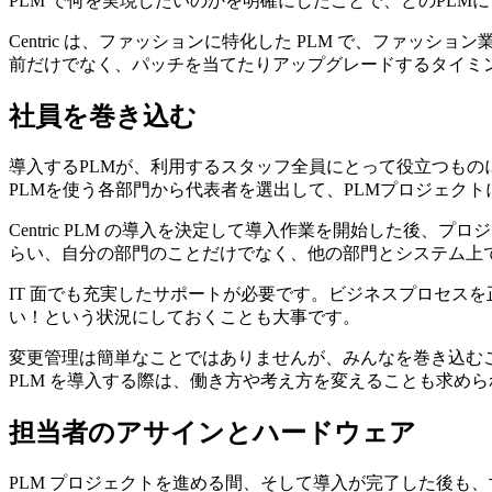
PLM で何を実現したいのかを明確にしたことで、どのPL
Centric は、ファッションに特化した PLM で、フ
前だけでなく、パッチを当てたりアップグレードするタイミ
社員を巻き込む
導入するPLMが、利用するスタッフ全員にとって役立つも
PLMを使う各部門から代表者を選出して、PLMプロジェク
Centric PLM の導入を決定して導入作業を開始した
らい、自分の部門のことだけでなく、他の部門とシステム上
IT 面でも充実したサポートが必要です。ビジネスプロセスを
い！という状況にしておくことも大事です。
変更管理は簡単なことではありませんが、みんなを巻き込む
PLM を導入する際は、働き方や考え方を変えることも求め
担当者のアサインとハードウェア
PLM プロジェクトを進める間、そして導入が完了した後も