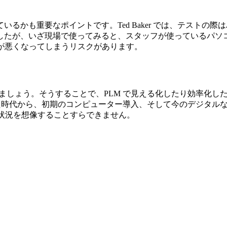
重要なポイントです。Ted Baker では、テストの際はハイス
作していましたが、いざ現場で使ってみると、スタッフが使ってい
が悪くなってしまうリスクがあります。
めましょう。そうすることで、PLM で見える化したり効率化
を使っていた時代から、初期のコンピューター導入、そして今のデジ
ない状況を想像することすらできません。