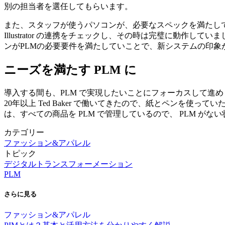
別の担当者を選任してもらいます。
また、スタッフが使うパソコンが、必要なスペックを満たしているかも
Illustrator の連携をチェックし、その時は完璧に動
ンがPLMの必要要件を満たしていことで、新システムの印象
ニーズを満たす PLM に
導入する間も、PLM で実現したいことにフォーカスして進
20年以上 Ted Baker で働いてきたので、紙とペン
は、すべての商品を PLM で管理しているので、 PLM が
カテゴリー
ファッション&アパレル
トピック
デジタルトランスフォーメーション
PLM
さらに
見る
ファッション&アパレル