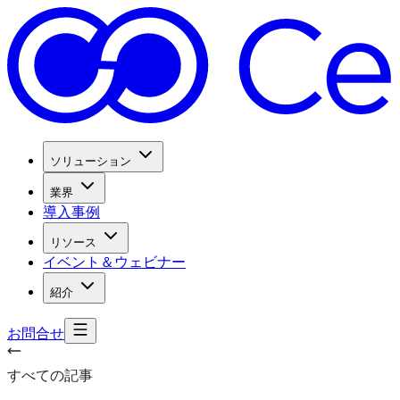
ソリューション
業界
導入事例
リソース
イベント＆ウェビナー
紹介
お問合せ
すべての記事