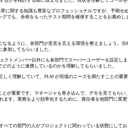
Mにするかを検討する際に役立ちました。現状を理解してゴール
ァッション業界に関する知識も豊富なプロフェッショナルですが、予
ングでも、余裕をもったテスト期間を確保することをお薦めし
のになるように、各部門が意見を言える環境を整えましょう。当
トに参加してもらいました。
後、プロジェクトメンバー以外にも各部門でスーパーユーザーを設
でどのように連携しているのかを理解してもらいました。
正しく理解していて、PLM が現場のニーズを満たすことの重要
ことが重要です。マネージャも巻き込んで、デモを見てもらい
られます。業務をより効率化するために、責任者を他部門に変
、すべての部門の人がプロジェクトに関わっている状態にして