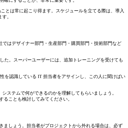
を明確にすることが、非常に重要です。
期せぬことは常に起こり得ます。スケジュールを立てる際は、導入
ます。
社ではデザイナー部門・生産部門・購買部門・技術部門など
定しました。スーパーユーザーには、追加トレーニングを受けても
性を認識している IT 担当者をアサインし、この人に聞けばい
、システムで何ができるのかを理解してもらいましょう。
更することも検討してみてください。
おきましょう。担当者がプロジェクトから外れる場合は、必ず