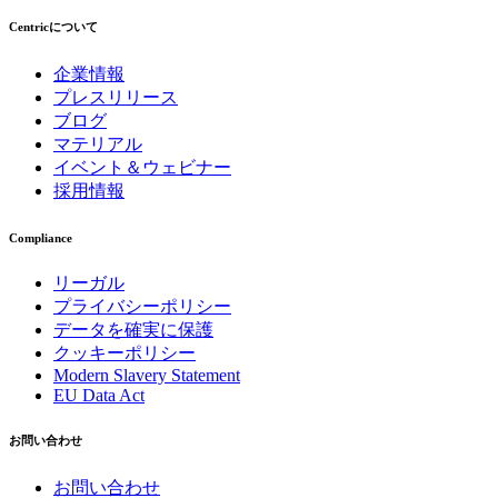
Centricについて
企業情報
プレスリリース
ブログ
マテリアル
イベント＆ウェビナー
採用情報
Compliance
リーガル
プライバシーポリシー
データを確実に保護
クッキーポリシー
Modern Slavery Statement
EU Data Act
お問い合わせ
お問い合わせ