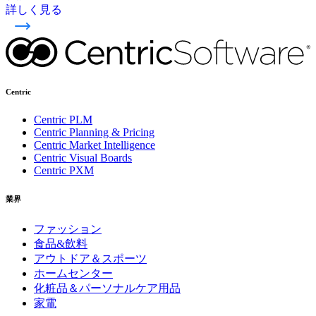
詳しく見る
Centric
Centric PLM
Centric Planning & Pricing
Centric Market Intelligence
Centric Visual Boards
Centric PXM
業界
ファッション
食品&飲料
アウトドア＆スポーツ
ホームセンター
化粧品＆パーソナルケア用品
家電