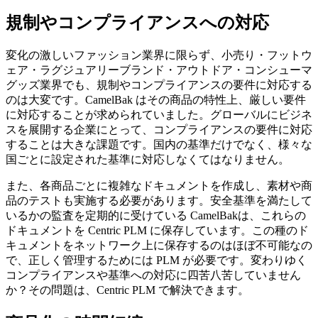
規制やコンプライアンスへの対応
変化の激しいファッション業界に限らず、小売り・フットウ
ェア・ラグジュアリーブランド・アウトドア・コンシューマ
グッズ業界でも、規制やコンプライアンスの要件に対応する
のは大変です。CamelBak はその商品の特性上、厳しい要件
に対応することが求められていました。グローバルにビジネ
スを展開する企業にとって、コンプライアンスの要件に対応
することは大きな課題です。国内の基準だけでなく、様々な
国ごとに設定された基準に対応しなくてはなりません。
また、各商品ごとに複雑なドキュメントを作成し、素材や商
品のテストも実施する必要があります。安全基準を満たして
いるかの監査を定期的に受けている CamelBakは、これらの
ドキュメントを Centric PLM に保存しています。この種のド
キュメントをネットワーク上に保存するのはほぼ不可能なの
で、正しく管理するためには PLM が必要です。変わりゆく
コンプライアンスや基準への対応に四苦八苦していません
か？その問題は、Centric PLM で解決できます。