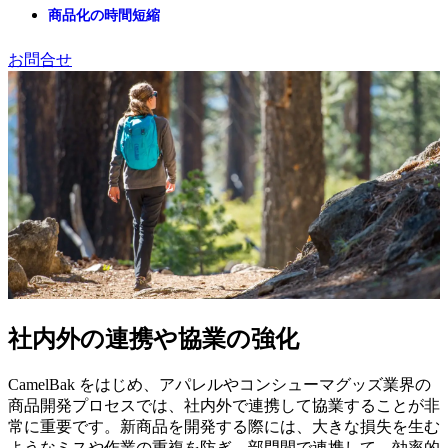
商品化の時間短縮
お問合せ
社内外の連携や協業の強化
CamelBak をはじめ、アパレルやコンシューマグッズ業界の
商品開発プロセスでは、社内外で連携して協業することが非
常に重要です。新商品を開発する際には、大きな損失を生む
ようなミスや作業の重複を防ぎ、部門間で連携して、効率的