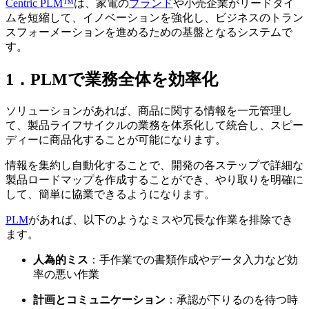
Centric PLM™
は、家電の
ブランド
や小売企業がリードタイ
ムを短縮して、イノベーションを強化し、ビジネスのトラン
スフォーメーションを進めるための基盤となるシステムで
す。
1．PLMで業務全体を効率化
ソリューションがあれば、商品に関する情報を一元管理し
て、製品ライフサイクルの業務を体系化して統合し、スピー
ディーに商品化することが可能になります。
情報を集約し自動化することで、開発の各ステップで詳細な
製品ロードマップを作成することができ、やり取りを明確に
して、簡単に協業できるようになります。
PLM
があれば、以下のようなミスや冗長な作業を排除でき
ます。
人為的ミス
：手作業での書類作成やデータ入力など効
率の悪い作業
計画とコミュニケーション
：承認が下りるのを待つ時