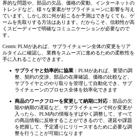
界的な問題や、部品の欠品、価格の変動、インターネットの
トレンドなど、様々な要素がサプライチェーンに影響を与え
ています。しかし次に何が起こるか予測はできなくても、ゲ
ームを先取りする方法はあります。だからこそ、信頼性が高
くスピーディーで明確なコミュニケーションが必要なので
す。
Centric PLMがあれば、サプライチェーン全体の変更をリア
ルタイムに確認し、業務をスムーズに進めるための柔軟性を
手に入れることができます。
サプライヤと効率的に協業
：PLMがあれば、要望の調
整、契約の交渉、部品の在庫確認、価格の比較など、
サプライヤとのやり取りを管理して自動化でき、サプ
ライチェーンのプロセス全体を効率化できます
商品のワークフローを変更して納期に対応
：部品の欠
陥や納期の遅延など、サプライチェーンで何か変更が
入ったら、PLM内の情報をすばやく調整して、すべて
の商品情報に反映することができるので、遅延や課題
を把握して、予定通りにリリースするために必要な調
整を行うことが可能になります