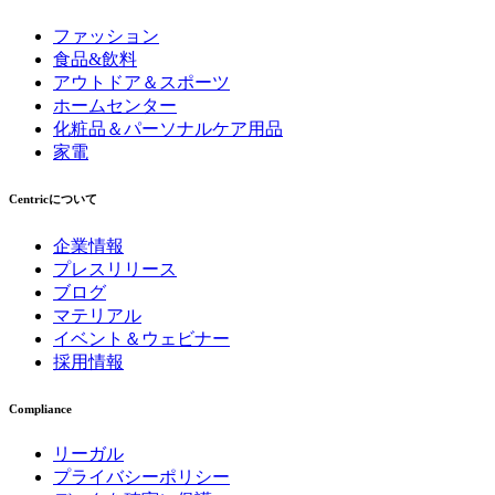
ファッション
食品&飲料
アウトドア＆スポーツ
ホームセンター
化粧品＆パーソナルケア用品
家電
Centricについて
企業情報
プレスリリース
ブログ
マテリアル
イベント＆ウェビナー
採用情報
Compliance
リーガル
プライバシーポリシー