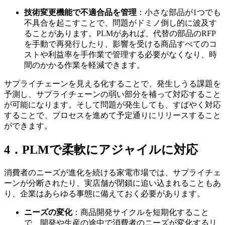
技術変更機能で不適合品を管理
：小さな部品が1つでも
不具合を起こすことで、問題がドミノ倒し的に波及す
ることがあります。PLMがあれば、代替の部品のRFP
を手動で再発行したり、影響を受ける商品すべてのコ
ストや利益率を手作業で管理する必要がなくなり、時
間のかかる作業を軽減できます。
サプライチェーンを見える化することで、発生しうる課題を
予測し、サプライチェーンの弱い部分を補って対応すること
が可能になります。そして問題が発生しても、すばやく対応
することで、プロセスを進めて予定通りにリリースすること
ができます。
4．PLMで柔軟にアジャイルに対応
消費者のニーズが進化を続ける家電市場では、サプライチェ
ーンが分断されたり、実店舗が閉鎖に追い込まれることもあ
り、企業はあらゆる事態に備えておく必要があります。
ニーズの変化
：商品開発サイクルを短期化すること
で、開発や生産の途中で消費者のニーズが変化するリ