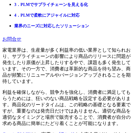
3．PLMでサプライチェーンを見える化
4．PLMで柔軟にアジャイルに対応
業界のニーズに対応したソリューション
お問合せ
家電業界は、生産量が多く利益率の低い業界として知られお
り、サプライチェーンの影響により商品のリリースに問題が
発生したり原価が上昇したりする中で、課題も多く発生して
います。その一方で、消費者は革新的な商品を待ち望み、商
品が頻繁にリニューアルやバージョンアップされることを期
待しています。
利益を確保しながら、競争力を強化し、消費者に満足しても
らうためには、狂いのない商品戦略を設定する必要がありま
す。商品化のリードタイムは、この戦略の基礎となる要素で
すが、重要なのは発売日だけではありません。適切な商品を
適切なタイミングと場所で販売することで、消費者が自分の
求める商品に簡単にたどり着くことが可能になります。