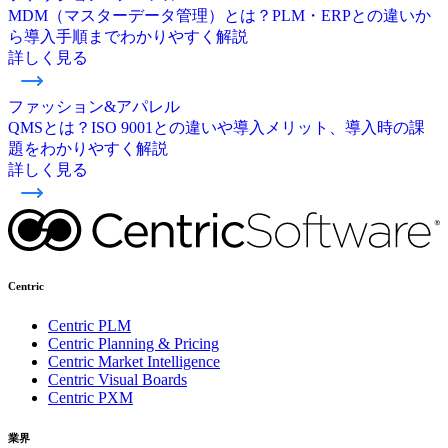
MDM（マスターデータ管理）とは？PLM・ERPとの違いか
ら導入手順までわかりやすく解説
詳しく見る
ファッション&アパレル
QMSとは？ISO 9001との違いや導入メリット、導入時の課
題をわかりやすく解説
詳しく見る
Centric
Centric PLM
Centric Planning & Pricing
Centric Market Intelligence
Centric Visual Boards
Centric PXM
業界