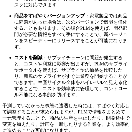
スクに対応できます
商品をすばやくバージョンアップ
：家電製品では商品
に問題があった場合は、次のバージョンで機能を強化
することもあります。その場合PLMを使えば、開発部
門が必要な情報をすべて手にすることで、新バージョ
ンをスピーディーにリリースすることが可能になりま
す。
コストを削減
：サプライチェーンに問題が発生する
と、コストや利益に影響が出ますが、PLMのサプライ
ヤポータルを使えば、サプライヤの価格を比較した
り、新規のサプライヤがすぐに業務を開始することが
できます。生産サイクル全体をハイレベルで見える化
することで、コストを効率的に管理して、コントロー
ル不能になる事態を防げます。
予測していなかった事態に遭遇した時には、すばやく対応し
て調整することが求められますが、PLMで情報をまとめて
一元管理することで、商品の生産を中止したり、開発途中で
変更を加えたり、計画を一新したりする作業を、より効率的
に進めることが可能になります。