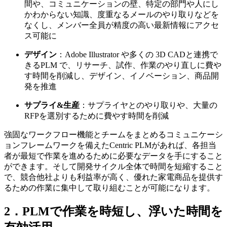
間や、コミュニケーションの壁、特定の部門や人にし
かわからない知識、度重なるメールのやり取りなどを
なくし、メンバー全員が精度の高い最新情報にアクセ
ス可能に
デザイン
：Adobe Illustrator や多くの 3D CADと連携で
きるPLM で、リサーチ、試作、作業のやり直しに費や
す時間を削減し、デザイン、イノベーション、商品開
発を推進
サプライ
&生産
：サプライヤとのやり取りや、大量の
RFPを選別するために費やす時間を削減
強固なワークフロー機能とチームをまとめるコミュニケーシ
ョンフレームワークを備えたCentric PLMがあれば、各担当
者が最短で作業を進めるために必要なデータを手にすること
ができます。そして開発サイクル全体で時間を短縮すること
で、競合他社よりも利益率が高く、優れた家電商品を提供す
るための作業に集中して取り組むことが可能になります。
2．PLMで作業を時短し、浮いた時間を