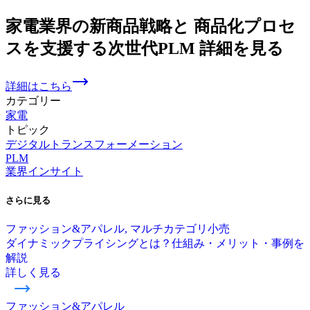
家電業界の
新商品戦略と
商品化プロセ
スを
支援する
次世代PLM 詳細を
見る
詳細はこちら
カテゴリー
家電
トピック
デジタルトランスフォーメーション
PLM
業界インサイト
さらに
見る
ファッション&アパレル, マルチカテゴリ小売
ダイナミックプライシングとは？仕組み・メリット・事例を
解説
詳しく見る
ファッション&アパレル