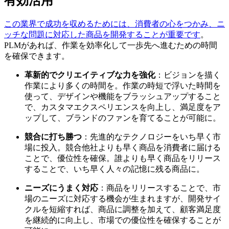
有効活用
この業界で成功を収めるためには、消費者の心をつかみ、ニ
ッチな問題に対応した商品を開発することが重要です
。
PLMがあれば、作業を効率化して一歩先へ進むための時間
を確保できます。
革新的でクリエイティブな力を強化
：ビジョンを描く
作業により多くの時間を。作業の時短で浮いた時間を
使って、デザインや機能をブラッシュアップすること
で、カスタマエクスペリエンスを向上し、満足度をア
ップして、ブランドのファンを育てることが可能に。
競合に打ち勝つ
：先進的なテクノロジーをいち早く市
場に投入。競合他社よりも早く商品を消費者に届ける
ことで、優位性を確保。誰よりも早く商品をリリース
することで、いち早く人々の記憶に残る商品に。
ニーズにうまく対応
：商品をリリースすることで、市
場のニーズに対応する機会が生まれますが、開発サイ
クルを短縮すれば、商品に調整を加えて、顧客満足度
を継続的に向上し、市場での優位性を確保することが