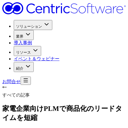
ソリューション
業界
導入事例
リソース
イベント＆ウェビナー
紹介
お問合せ
すべての記事
家電企業向けPLMで
商品化の
リードタ
イムを
短縮