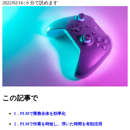
2022/02/16
|
6 分で読めます
この記事で
1．PLMで業務全体を効率化
2．PLMで作業を時短し、浮いた時間を有効活用