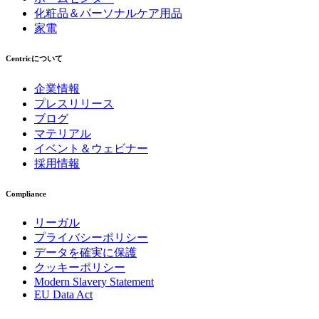
化粧品＆パーソナルケア用品
家電
Centricについて
企業情報
プレスリリース
ブログ
マテリアル
イベント＆ウェビナー
採用情報
Compliance
リーガル
プライバシーポリシー
データを確実に保護
クッキーポリシー
Modern Slavery Statement
EU Data Act