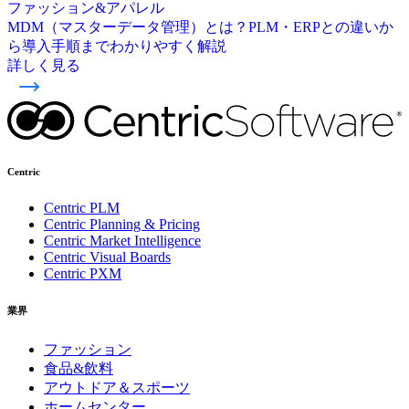
ファッション&アパレル
MDM（マスターデータ管理）とは？PLM・ERPとの違いか
ら導入手順までわかりやすく解説
詳しく見る
Centric
Centric PLM
Centric Planning & Pricing
Centric Market Intelligence
Centric Visual Boards
Centric PXM
業界
ファッション
食品&飲料
アウトドア＆スポーツ
ホームセンター