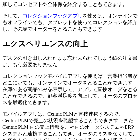
加してコンセプトや全体像を紹介することもできます。
そして、
コレクションブックアプリ
を使えば、オンラインで
もオフラインでも、タブレットを使ってコレクションを紹介
し、その場でオーダーをとることもできます。
エクスペリエンスの向上
デスクの引き出し入れたまま忘れ去られてしまう紙の注文書
は、もう必要ありません。
コレクションブックモバイルアプリを使えば、営業担当者が
どこにいても、オンラインでオーダをとることができます。
在庫のある商品のみを表示して、アプリで直接オーダをとる
ことができるので、顧客満足度を向上して、オーダのプロセ
スを最適化できます。
モバイルアプリは、Centric PLMと直接連携するので、
Centric PLMで売上の状況を確認することもできます。また
Centric PLM 内の売上情報を、社内のオーダシステムやERP
システムと連携することもでき、オーダのミスをなくして、