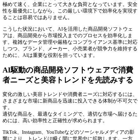
極めて速く、企業にとって大きな負荷となっています。安全
性を最優先にしながら、この厳しい環境下で効率化を実現す
ることは容易ではありません。
こうした状況において、AIを活用した商品開発ソフトウェ
アは、商品開発から市場投入までのプロセスを効率化しま
す。複雑なデータ管理や厳格なコンプライアンス基準に対応
しつつ、ブランド、メーカー、小売業者が競争力を維持する
ために、AIは重要な役割を担っています。
AI駆動の商品開発ソフトウェアで消費
者ニーズと美容トレンドを先読みする
変化の激しい美容トレンドや消費者ニーズに対応するには、
さまざまな市場に新商品を迅速に投入できる体制が不可欠で
す。
適切な商品を、最適なタイミングで、適切な市場へ届けるた
めには、高い効率性と正確性が求められます。
TikTok、Instagram、YouTubeなどのソーシャルメディアの影
響により、トレンドは瞬く間に世界中に拡散します。一方