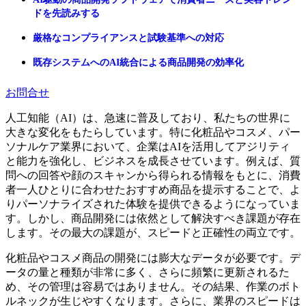
ドを先読みする
厳格なコンプライアンスと試験基準への対応
既存システムへのAI統合による商品開発の効率化
お問合せ
人工知能（AI）は、急速に普及しており、私たちの世界に
大きな変化をもたらしています。特に化粧品やコスメ、パー
ソナルケア業界において、企業はAIを活用してアジリティ
と能力を強化し、ビジネスを成長させています。例えば、質
問への回答や顔のスキャンから得られる情報をもとに、消費
者一人ひとりに合わせたおすすめ商品を提示することで、よ
りパーソナライズされた体験を提供できるようになっていま
す。しかし、商品開発には依然として解決すべき課題が存在
します。その最大の課題が、スピードと正確性の両立です。
化粧品やコスメ商品の開発には膨大なデータが必要です。デ
ータの量と種類が非常に多く、さらに頻繁に更新されるた
め、その管理は容易ではありません。その結果、作業のボト
ルネックが生じやすくなります。さらに、業界のスピードは