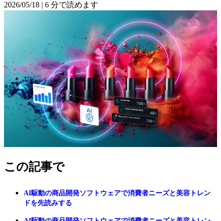
2026/05/18
|
6 分で読めます
この記事で
AI駆動の商品開発ソフトウェアで消費者ニーズと美容トレン
ドを先読みする
AI駆動の商品開発ソフトウェアで消費者ニーズと美容トレン