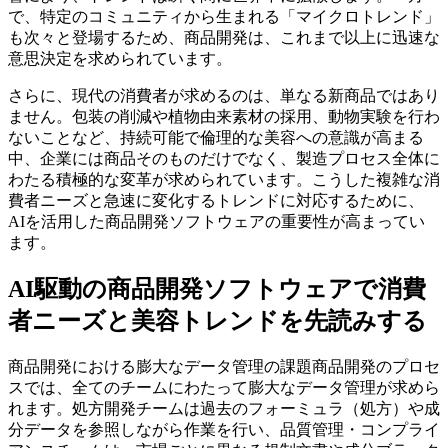
で、特定のコミュニティから生まれる「マイクロトレンド」
も次々と登場するため、商品開発は、これまで以上に迅速な
意思決定を求められています。
さらに、現代の消費者が求めるのは、単なる新商品ではあり
ません。包装の削減や植物由来素材の採用、動物実験を行わ
ないことなど、持続可能で倫理的な美容への意識が高まる
中、企業には商品そのものだけでなく、製造プロセス全体に
わたる積極的な変革が求められています。こうした複雑な消
費者ニーズと急速に変化するトレンドに対応するために、
AIを活用した商品開発ソフトウェアの重要性が高まってい
ます。
AI駆動の商品開発ソフトウェアで消費
者ニーズと美容トレンドを先読みする
商品開発における膨大なデータ管理の課題商品開発のプロセ
スでは、全てのチームにわたって膨大なデータ管理が求めら
れます。処方開発チームは過去のフォーミュラ（処方）や成
分データを参照しながら作業を行い、品質管理・コンプライ