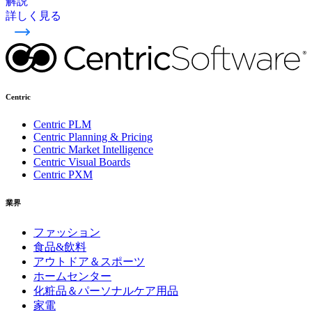
解説
詳しく見る
Centric
Centric PLM
Centric Planning & Pricing
Centric Market Intelligence
Centric Visual Boards
Centric PXM
業界
ファッション
食品&飲料
アウトドア＆スポーツ
ホームセンター
化粧品＆パーソナルケア用品
家電