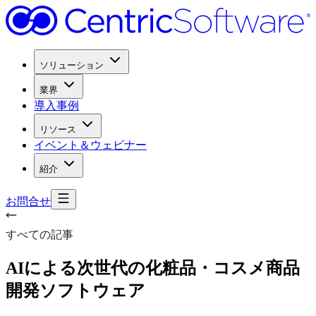
ソリューション
業界
導入事例
リソース
イベント＆ウェビナー
紹介
お問合せ
すべての記事
AIに
よる
次世代の
化粧品・
コスメ商品
開発ソフトウェア