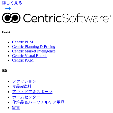
詳しく見る
Centric
Centric PLM
Centric Planning & Pricing
Centric Market Intelligence
Centric Visual Boards
Centric PXM
業界
ファッション
食品&飲料
アウトドア＆スポーツ
ホームセンター
化粧品＆パーソナルケア用品
家電