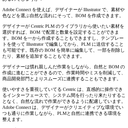
Adobe Connect を使えば、デザイナーが Illustrator で、素材や
色などを選ぶ自然な流れにそって、BOM を作成できます。
デザイナーが Centric PLM のライブラリから使いたい素材を
選択すれば、BOM で配置と数量を設定することができま
す。BOM を一から作成することもできますし、テンプレー
トを使って Illustrator で編集してから、PLM に送信すること
も可能です。既存の BOM を簡単に編集して、一部を削除し
たり、素材を追加することもできます。
デザイナーは慣れ親しんだ作業をしながら、自然と BOM の
作成に進むことができるので、作業時間やミスを削減して、
商品開発部門とよりスムーズに連携することもできます。
使いやすさを重視していてる Centric は、直感的に操作でき
るインターフェースで、システム間を行ったり来たりするこ
となく、自然な流れで作業ができるように配慮しています。
Adobe Connect は、デザイナーがクリエイティブな環境でい
つも通りに作業しながら、PLMと自然に連携できる環境を
整えます。