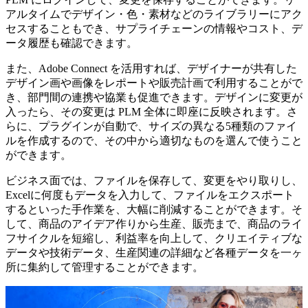
アルタイムでデザイン・色・素材などのライブラリーにアク
セスすることもでき、サプライチェーンの情報やコスト、デ
ータ履歴も確認できます。
また、Adobe Connect を活用すれば、デザイナーが共有した
デザイン画や画像をレポートや販売計画で利用することがで
き、部門間の連携や協業も促進できます。デザインに変更が
入ったら、その変更は PLM 全体に即座に反映されます。さ
らに、プラグインが自動で、サイズの異なる5種類のファイ
ルを作成するので、その中から適切なものを選んで使うこと
ができます。
ビジネス面では、ファイルを保存して、変更をやり取りし、
Excelに何度もデータを入力して、ファイルをエクスポート
するといった手作業を、大幅に削減することができます。そ
して、商品のアイデア作りから生産、販売まで、商品のライ
フサイクルを短縮し、利益率を向上して、クリエイティブな
データや技術データ、生産関連の詳細など各種データを一ヶ
所に集約して管理することができます。