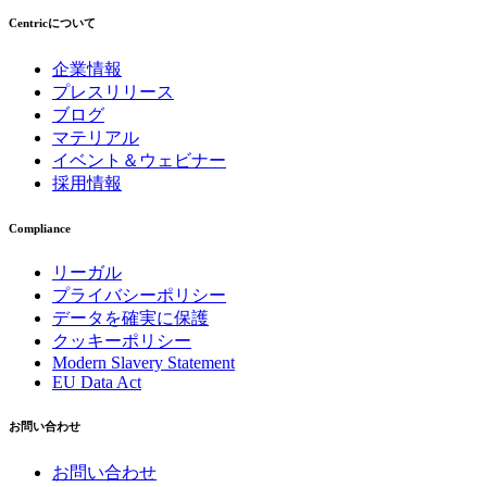
Centricについて
企業情報
プレスリリース
ブログ
マテリアル
イベント＆ウェビナー
採用情報
Compliance
リーガル
プライバシーポリシー
データを確実に保護
クッキーポリシー
Modern Slavery Statement
EU Data Act
お問い合わせ
お問い合わせ