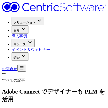
ソリューション
業界
導入事例
リソース
イベント＆ウェビナー
紹介
お問合せ
すべての記事
Adobe Connect で
デザイナーも
PLM を
活用