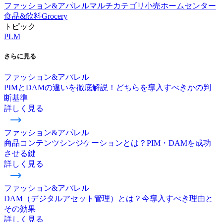
ファッション&アパレル
マルチカテゴリ小売
ホームセンター
食品&飲料
Grocery
トピック
PLM
さらに
見る
ファッション&アパレル
PIMとDAMの違いを徹底解説！どちらを導入すべきかの判
断基準
詳しく見る
ファッション&アパレル
商品コンテンツシンジケーションとは？PIM・DAMを成功
させる鍵
詳しく見る
ファッション&アパレル
DAM（デジタルアセット管理）とは？今導入すべき理由と
その効果
詳しく見る