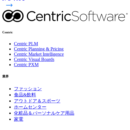
Centric
Centric PLM
Centric Planning & Pricing
Centric Market Intelligence
Centric Visual Boards
Centric PXM
業界
ファッション
食品&飲料
アウトドア＆スポーツ
ホームセンター
化粧品＆パーソナルケア用品
家電