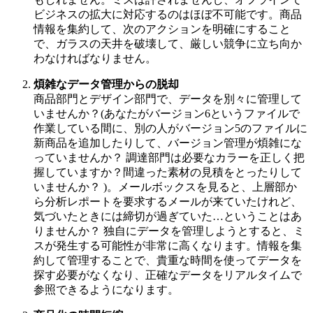
ビジネスの拡大に対応するのはほぼ不可能です。商品
情報を集約して、次のアクションを明確にすること
で、ガラスの天井を破壊して、厳しい競争に立ち向か
わなければなりません。
煩雑なデータ管理からの脱却
商品部門とデザイン部門で、データを別々に管理して
いませんか？(あなたがバージョン6というファイルで
作業している間に、別の人がバージョン5のファイルに
新商品を追加したりして、バージョン管理が煩雑にな
っていませんか？ 調達部門は必要なカラーを正しく把
握していますか？間違った素材の見積をとったりして
いませんか？ )。メールボックスを見ると、上層部か
ら分析レポートを要求するメールが来ていたけれど、
気づいたときには締切が過ぎていた…ということはあ
りませんか？ 独自にデータを管理しようとすると、ミ
スが発生する可能性が非常に高くなります。情報を集
約して管理することで、貴重な時間を使ってデータを
探す必要がなくなり、正確なデータをリアルタイムで
参照できるようになります。