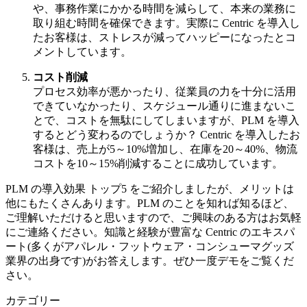
や、事務作業にかかる時間を減らして、本来の業務に
取り組む時間を確保できます。実際に Centric を導入し
たお客様は、ストレスが減ってハッピーになったとコ
メントしています。
コスト削減
プロセス効率が悪かったり、従業員の力を十分に活用
できていなかったり、スケジュール通りに進まないこ
とで、コストを無駄にしてしまいますが、PLM を導入
するとどう変わるのでしょうか？ Centric を導入したお
客様は、売上が5～10%増加し、在庫を20～40%、物流
コストを10～15%削減することに成功しています。
PLM の導入効果 トップ5 をご紹介しましたが、メリットは
他にもたくさんあります。PLM のことを知れば知るほど、
ご理解いただけると思いますので、ご興味のある方はお気軽
にご連絡ください。知識と経験が豊富な Centric のエキスパ
ート(多くがアパレル・フットウェア・コンシューマグッズ
業界の出身です)がお答えします。ぜひ一度デモをご覧くだ
さい。
カテゴリー