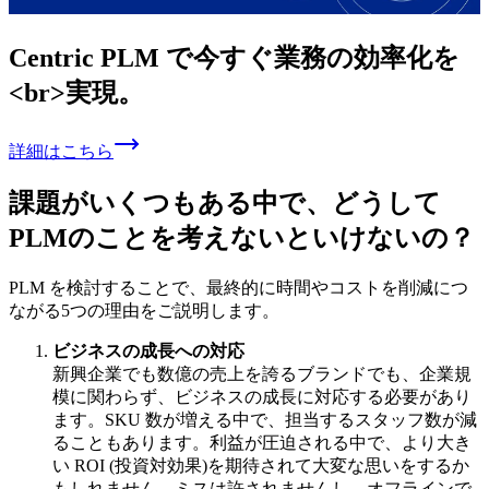
Centric PLM で
今すぐ
業務の
効率化を
<br>実現。
詳細はこちら
課題がいくつもある中で、どうして
PLMのことを考えないといけないの？
PLM を検討することで、最終的に時間やコストを削減につ
ながる5つの理由をご説明します。
ビジネスの成長への対応
新興企業でも数億の売上を誇るブランドでも、企業規
模に関わらず、ビジネスの成長に対応する必要があり
ます。SKU 数が増える中で、担当するスタッフ数が減
ることもあります。利益が圧迫される中で、より大き
い ROI (投資対効果)を期待されて大変な思いをするか
もしれません。ミスは許されませんし、オフラインで