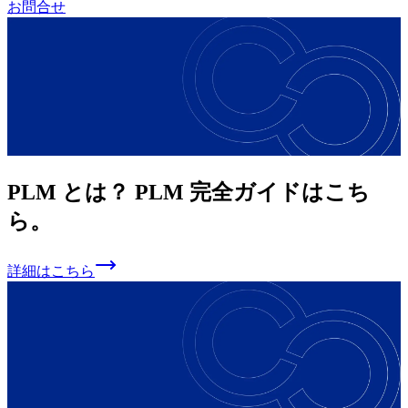
お問合せ
PLM とは？
PLM 完全ガ
イドは
こち
ら。
詳細はこちら