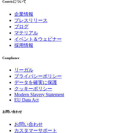
Centricについて
企業情報
プレスリリース
ブログ
マテリアル
イベント＆ウェビナー
採用情報
Compliance
リーガル
プライバシーポリシー
データを確実に保護
クッキーポリシー
Modern Slavery Statement
EU Data Act
お問い合わせ
お問い合わせ
カスタマーサポート