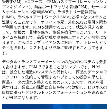
管理(DAM)、eコマース、CRM(カスタマーリレーションシッ
プマネジメント)、商品ポートフォリオ管理(PPM)、セールス
＆オペレーション計画(S&OP)、ラボラトリー情報管理
(LIMS)、ラベル＆アートワーク(LAM)など様々なシステムと
連携することができ、オフィスや家、外出先など場所を問わ
ず利用できます。PLMを活用することで、状況を見える化
して、情報の一貫性を保ち、協業を強化することで、リード
タイムを短縮して、品質や成功率を向上することが可能にな
ります。さらにコンプライアンスに対応して、トレーサビリ
ティを強化し、コストをより簡単に管理することもできま
す。
デジタルトランスフォーメーションのためのシステムは数多
くありますが、PLMでできることはシンプルです。PLM
は、独立した複数のシステムの代わりに、商品のデータやワ
ークフローを集約して管理するハブとしての役割を果たし、
商品データの流れを整えるためのシステムです。PLMを活
用すれば、業務上の課題に自信を持って対応し、ビジネスの
目標に沿ったデジタルトランスフォーメーションを進めるこ
とが可能になります。