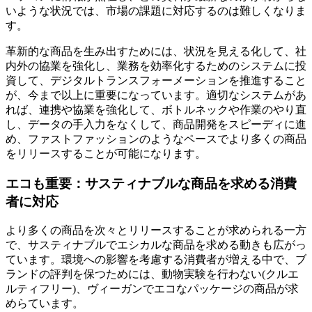
いような状況では、市場の課題に対応するのは難しくなりま
す。
革新的な商品を生み出すためには、状況を見える化して、社
内外の協業を強化し、業務を効率化するためのシステムに投
資して、デジタルトランスフォーメーションを推進すること
が、今まで以上に重要になっています。適切なシステムがあ
れば、連携や協業を強化して、ボトルネックや作業のやり直
し、データの手入力をなくして、商品開発をスピーディに進
め、ファストファッションのようなペースでより多くの商品
をリリースすることが可能になります。
エコも重要：サスティナブルな商品を求める消費
者に対応
より多くの商品を次々とリリースすることが求められる一方
で、サスティナブルでエシカルな商品を求める動きも広がっ
ています。環境への影響を考慮する消費者が増える中で、ブ
ランドの評判を保つためには、動物実験を行わない(クルエ
ルティフリー)、ヴィーガンでエコなパッケージの商品が求
めらています。