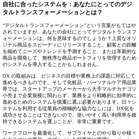
自社に合ったシステムを：あなたにとってのデジ
タルトランスフォーメーションとは？
“デジタルトランスフォーメーション”という言葉がもてはや
されていますが、あなたの会社にとってデジタルトランスフ
ォーメーションは、何を意味するのでしょうか？上質なオリ
ジナル商品をスピーディにリリースすること、顧客との距離
を縮めてニーズやトレンドを予測すること、または革新的な
商品を開発して、無秩序な商品ポートフォリを管理するため
のシステムを導入することかもしれません。
DX の取組みは、ビジネスの目標や業務上の課題に対応して
進めるべきものです。そして化粧品・パーソナルケア用品業
界では、スタートアップのメーカーから大手マルチカテゴリ
小売まで企業規模に関わらず、業務をより戦略的に効率的に
進めるためのシステムを慎重に選ぶ必要があります。日々シ
ステムを利用する従業員の積極的な協力なしには、DX化を
成功させることはできないので、使いやすく高い利用率を維
持できるシステムを選ぶことが、非常に重要です。
ワークフローを最適化して、サプライヤとのやり取りや様々