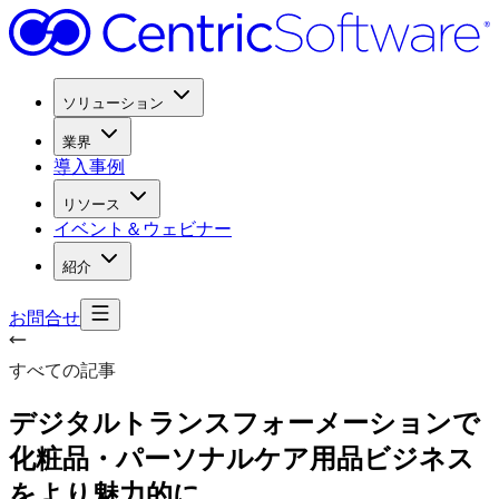
ソリューション
業界
導入事例
リソース
イベント＆ウェビナー
紹介
お問合せ
すべての記事
デジタルトランスフォーメーションで
化粧品・パーソナルケア用品ビジネス
を
より
魅力的に