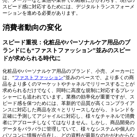
売、メーカーなど業態や業界での経験にかかわらず、現代の
スピード感に対応するためには、デジタルトランスフォーメ
ーションを進める必要があります。
消費者動向の変化
スピード重視：化粧品やパーソナルケア用品のブ
ランドにも“ファストファッション”並みのスピー
ドが求められる時代に
化粧品やパーソナルケア用品のブランド、小売、メーカーに
は、“
ファストファッション
”並みのペースで、より多くの商
品をより多くのマーケットやチャネルでリリースすることが
求められるだけでなく、同時に高度な規制に対応するプレッ
シャーにも追われています。業務の効率化が重要ですが、ス
ピード感を保つためには、革新的で品質が高くコンプライア
ンスに対応した商品を次々とリリースしながら、トレンドを
正確に予測してアジャイルに対応し、様々なチャネルで消費
者にアプローチしなくてはなりません。しかし、商品開発の
データをバラバラに管理していて、様々なシステムや個人の
パソコンに情報が点在し、どの資料が最新なのかがわからな