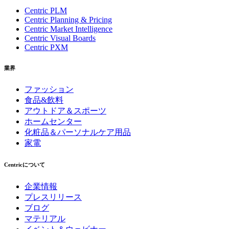
Centric PLM
Centric Planning & Pricing
Centric Market Intelligence
Centric Visual Boards
Centric PXM
業界
ファッション
食品&飲料
アウトドア＆スポーツ
ホームセンター
化粧品＆パーソナルケア用品
家電
Centricについて
企業情報
プレスリリース
ブログ
マテリアル