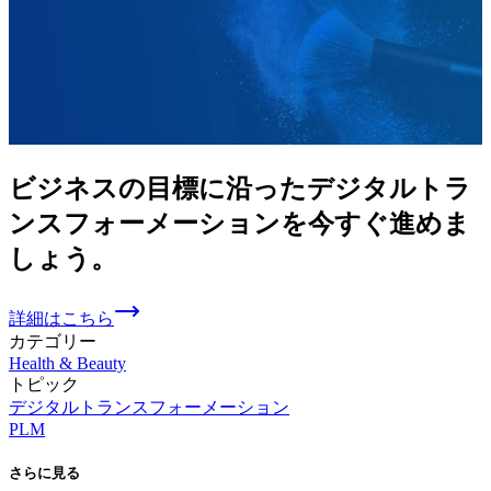
ビジネスの
目標に
沿った
デジタルトラ
ンスフォーメーションを
今す
ぐ
進めま
しょう。
詳細はこちら
カテゴリー
Health & Beauty
トピック
デジタルトランスフォーメーション
PLM
さらに
見る