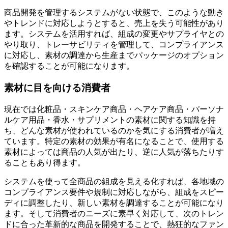
商品開発を管理するシステムがない状態で、このような動き
やトレンドに対応しようとすると、売上を失う可能性があり
ます。システムを活用すれば、組成の変更やサプライヤとの
やり取り、トレーサビリティを管理して、コンプライアンス
に対応し、素材の調達から生産までパッケージのオプション
を確認することが可能になります。
素材に目を向ける消費者
現在では化粧品・スキンケア商品・ヘアケア商品・パーソナ
ルケア用品・香水・サプリメントの素材に関する知識を持
ち、どんな素材が使われているのかを気にする消費者が増え
ています。特定の素材の効果が有名になることで、使用する
素材によっては商品の人気が出たり、逆に人気が落ちたりす
ることもあり得ます。
システムを使って全商品の組成を見える化すれば、各地域の
コンプライアンス要件や規制に対応しながら、組成をスピー
ディに調整したり、新しい素材を調達することが可能になり
ます。そして消費者のニーズに素早く対応して、次のトレン
ドに合った革新的な商品を開発することで、熱狂的なファン