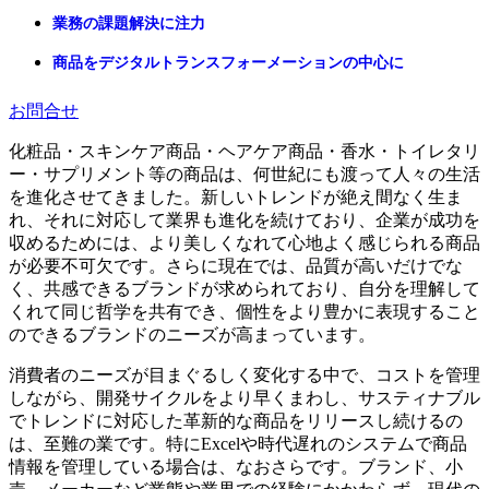
業務の課題解決に注力
商品をデジタルトランスフォーメーションの中心に
お問合せ
化粧品・スキンケア商品・ヘアケア商品・香水・トイレタリ
ー・サプリメント等の商品は、何世紀にも渡って人々の生活
を進化させてきました。新しいトレンドが絶え間なく生ま
れ、それに対応して業界も進化を続けており、企業が成功を
収めるためには、より美しくなれて心地よく感じられる商品
が必要不可欠です。さらに現在では、品質が高いだけでな
く、共感できるブランドが求められており、自分を理解して
くれて同じ哲学を共有でき、個性をより豊かに表現すること
のできるブランドのニーズが高まっています。
消費者のニーズが目まぐるしく変化する中で、コストを管理
しながら、開発サイクルをより早くまわし、サスティナブル
でトレンドに対応した革新的な商品をリリースし続けるの
は、至難の業です。特にExcelや時代遅れのシステムで商品
情報を管理している場合は、なおさらです。ブランド、小