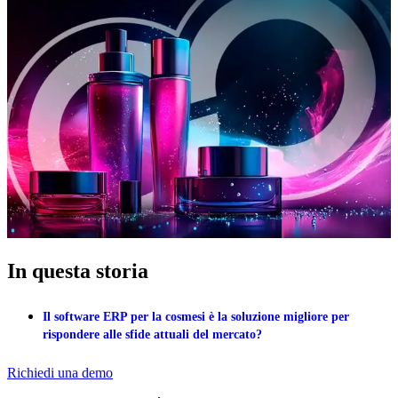
In questa storia
Il software ERP per la cosmesi è la soluzione migliore per
rispondere alle sfide attuali del mercato?
Richiedi una demo