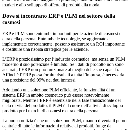
market e allo sviluppo di offerte di prodotti alla moda.
Dove si incontrano ERP e PLM nel settore della
cosmesi
ERP e PLM sono entrambi importanti per le aziende di cosmesi e
cura della persona. Entrambe le tecnologie, se aggiornate e
implementate correttamente, possono assicurare un ROI importante
e costituire una risorsa strategica per le aziende.
L’ERP è preziosissimo per l’industria cosmetica, ma senza un PLM
moderno il suo potenziale è limitato. Se i dati di prodotto non sono
accurati, l’ERP non può funzionare al meglio delle sue capacità.
Affinché l’ERP possa fornire risultati a tutta l’impresa, è necessaria
una precisione del 99% nei dati immessi.
Adottando una soluzione PLM efficiente, la funzionalità di un
sistema ERP in ambito cosmetico può essere notevolmente
migliorata. Mentre l’ERP è essenziale nella fase transazionale del
ciclo di vita del prodotto, il PLM è il cuore dell’attività di sviluppo
prodotto per i marchi di cosmesi e cura della persona.
La buona notizia è che una soluzione PLM, quando diventa il perno
centrale di tutte le informazioni relative ai prodotti, funge da