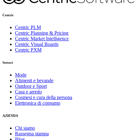
Centric
Centric PLM
Centric Planning & Pricing
Centric Market Intelligence
Centric Visual Boards
Centric PXM
Settori
Mode
Alimenti e bevande
Outdoor e Sport
Casa e arredo
Cosmesi e cura della persona
Elettronica di consumo
AZIENDA
Chi siamo
Rassegna stampa
Blog