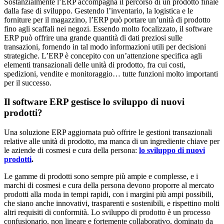
Sostanzialmente l’ERP accompagna il percorso di un prodotto finale
dalla fase di sviluppo. Gestendo l’inventario, la logistica e le
forniture per il magazzino, l’ERP può portare un’unità di prodotto
fino agli scaffali nei negozi. Essendo molto focalizzato, il software
ERP può offrire una grande quantità di dati preziosi sulle
transazioni, fornendo in tal modo informazioni utili per decisioni
strategiche. L’ERP è concepito con un’attenzione specifica agli
elementi transazionali delle unità di prodotto, fra cui costi,
spedizioni, vendite e monitoraggio… tutte funzioni molto importanti
per il successo.
Il software ERP gestisce lo sviluppo di nuovi
prodotti?
Una soluzione ERP aggiornata può offrire le gestioni transazionali
relative alle unità di prodotto, ma manca di un ingrediente chiave per
le aziende di cosmesi e cura della persona:
lo sviluppo di nuovi
prodotti
.
Le gamme di prodotti sono sempre più ampie e complesse, e i
marchi di cosmesi e cura della persona devono proporre al mercato
prodotti alla moda in tempi rapidi, con i margini più ampi possibili,
che siano anche innovativi, trasparenti e sostenibili, e rispettino molti
altri requisiti di conformità. Lo sviluppo di prodotto è un processo
confusionario, non lineare e fortemente collaborativo, dominato da