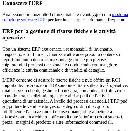
Conoscere l'ERP
Analizziamo innanzitutto la funzionalità e i vantaggi di una
moderna
soluzione software ERP
per fare luce su questa domanda frequente.
ERP per la gestione di risorse fisiche e le attività
operative
Con un sistema ERP aggiornato, i responsabili di inventario,
magazzino e fullfillment, finanza e altre aree possono contare su
report più puntuali o informazioni aggiornate più precise,
migliorando i processi decisionali e conducendo con maggiore
efficienza le attività omnicanale e di vendita al dettaglio.
L’ERP consente di gestire le risorse fisiche e può offrire un ROI
importante. Le soluzioni ERP sono incentrate sulle attività operative,
quali servizio clienti, gestione finanziaria, contabilità, distribuzione,
manodopera, spedizioni, logistica e altri aspetti dell’attività
quotidiana di un’azienda. A livello dei processi aziendali, l’ERP può
supportare le vendite e la gestione degli ordini di acquisto, il
fullfilment e l’allocazione di risorse umane, oltre a mettere a
disposizione un archivio unificato di tutte le informazioni su costi,
prezzi, margini di prodotto e altre informazioni commerciali.