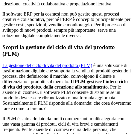
ideazione, creatività collaborativa e progettazione iterativa.
Il software ERP per la cosmesi non può gestire questi processi
creativi e collaborativi, perché l’ERP è concepito principalmente per
gestire costi, spedizioni, vendite e monitoraggio. Per il processo di
sviluppo di nuovi prodotti, sempre più importante, serve una
soluzione digitale completamente diversa.
Scopri la gestione del ciclo di vita del prodotto
(PLM)
La gestione del ciclo di vita del prodotto (PLM)
è una soluzione di
trasformazione digitale che supporta la vendita di prodotti gestendo i
processi che definiscono il marchio, coinvolgono il cliente e
differenziano i prodotti sul mercato.
Il PLM gestisce l’intero ciclo
di vita del prodotto, dalla creazione allo smaltimento.
Per le
aziende di cosmesi, il software PLM consente di stabilire se un
prodotto deve essere ribrandizzato o una formula aggiornata.
Sostanzialmente il PLM risponde alla domanda: che cosa dovremmo
fare e come lo faremo?
Il PLM è stato adottato da molti commercianti multicategoria con
una vasta gamma di prodotti, cicli di vita brevi e cambiamenti
frequenti. Per le aziende di cosmesi e cura della persona, che