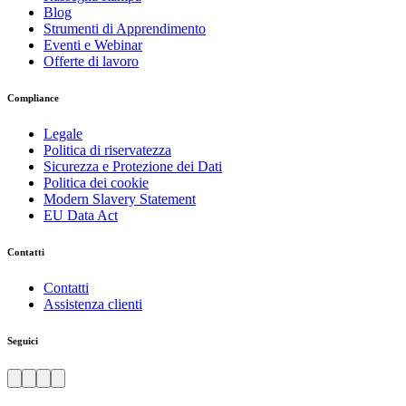
Blog
Strumenti di Apprendimento
Eventi e Webinar
Offerte di lavoro
Compliance
Legale
Politica di riservatezza
Sicurezza e Protezione dei Dati
Politica dei cookie
Modern Slavery Statement
EU Data Act
Contatti
Contatti
Assistenza clienti
Seguici