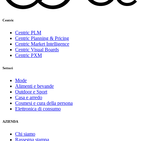
Centric
Centric PLM
Centric Planning & Pricing
Centric Market Intelligence
Centric Visual Boards
Centric PXM
Settori
Mode
Alimenti e bevande
Outdoor e Sport
Casa e arredo
Cosmesi e cura della persona
Elettronica di consumo
AZIENDA
Chi siamo
Rassegna stampa