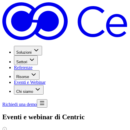
Soluzioni
Settori
Referenze
Risorse
Eventi e Webinar
Chi siamo
Richiedi una demo
Eventi e webinar di Centric