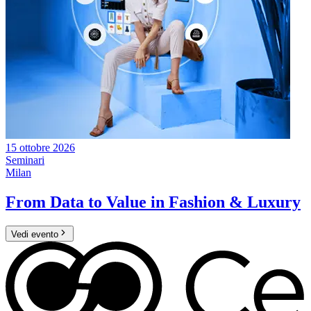
15 ottobre 2026
Seminari
Milan
From Data to Value in Fashion & Luxury
Vedi evento