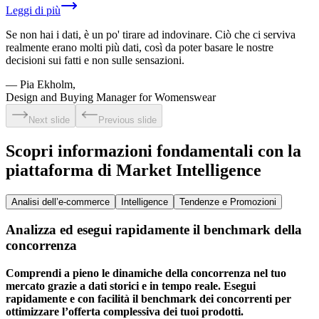
Leggi di più
Se non hai i dati, è un po' tirare ad indovinare. Ciò che ci serviva
realmente erano molti più dati, così da poter basare le nostre
decisioni sui fatti e non sulle sensazioni.
—
Pia Ekholm,
Design and Buying Manager for Womenswear
Next slide
Previous slide
Scopri informazioni fondamentali con la
piattaforma di Market Intelligence
Analisi dell’e-commerce
Intelligence
Tendenze e Promozioni
Analizza ed esegui rapidamente il benchmark della
concorrenza
Comprendi a pieno le dinamiche della concorrenza nel tuo
mercato grazie a dati storici e in tempo reale. Esegui
rapidamente e con facilità il benchmark dei concorrenti per
ottimizzare l’offerta complessiva dei tuoi prodotti.