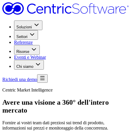
Soluzioni
Settori
Referenze
Risorse
Eventi e Webinar
Chi siamo
Richiedi una demo
Centric Market Intelligence
Avere una visione a 360° dell'intero
mercato
Fornire ai vostri team dati preziosi sui trend di prodotto,
informazioni sui prezzi e monitoraggio della concorrenza.