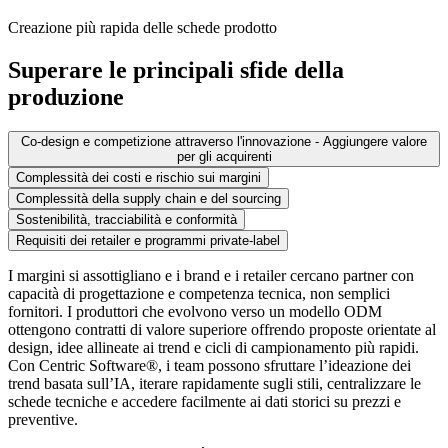
Creazione più rapida delle schede prodotto
Superare le principali sfide della
produzione
Co-design e competizione attraverso l'innovazione - Aggiungere valore
per gli acquirenti
Complessità dei costi e rischio sui margini
Complessità della supply chain e del sourcing
Sostenibilità, tracciabilità e conformità
Requisiti dei retailer e programmi private-label
I margini si assottigliano e i brand e i retailer cercano partner con
capacità di progettazione e competenza tecnica, non semplici
fornitori. I produttori che evolvono verso un modello ODM
ottengono contratti di valore superiore offrendo proposte orientate al
design, idee allineate ai trend e cicli di campionamento più rapidi.
Con Centric Software®, i team possono sfruttare l’ideazione dei
trend basata sull’IA, iterare rapidamente sugli stili, centralizzare le
schede tecniche e accedere facilmente ai dati storici su prezzi e
preventive.