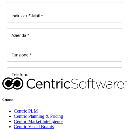
Centric
Centric PLM
Centric Planning & Pricing
Centric Market Intelligence
Centric Visual Boards