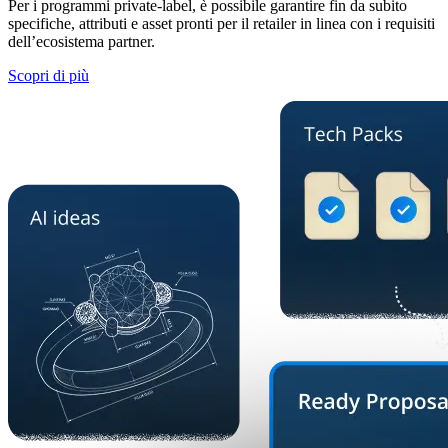
Per i programmi private-label, è possibile garantire fin da subito
specifiche, attributi e asset pronti per il retailer in linea con i requisiti
dell’ecosistema partner.
Scopri di più