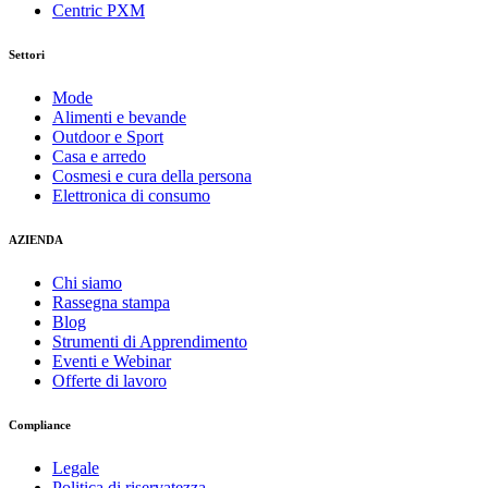
Centric PXM
Settori
Mode
Alimenti e bevande
Outdoor e Sport
Casa e arredo
Cosmesi e cura della persona
Elettronica di consumo
AZIENDA
Chi siamo
Rassegna stampa
Blog
Strumenti di Apprendimento
Eventi e Webinar
Offerte di lavoro
Compliance
Legale
Politica di riservatezza