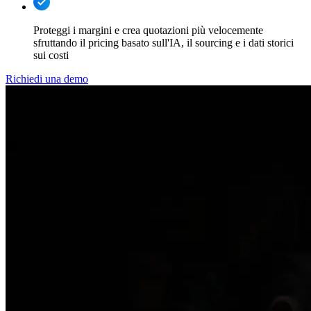
Proteggi i margini e crea quotazioni più velocemente
sfruttando il pricing basato sull'IA, il sourcing e i dati storici
sui costi
Richiedi una demo