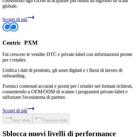
consentono agli ODM di acquisire più ordini all'ingrosso su scala
globale.
Scopri di più
Centric PXM
Fai crescere le vendite DTC e private-label con informazioni pronte
per i retailer.
Unifica i dati di prodotto, gli asset digitali e i flussi di lavoro di
onboarding.
Fornisci contenuti accurati e pronti per i retailer nei formati richiesti,
consentendo a OEM/ODM di scalare i programmi private-label e
rafforzare l'ecosistema di partner.
Scopri di più
Next slide
Previous slide
Sblocca nuovi livelli di performance