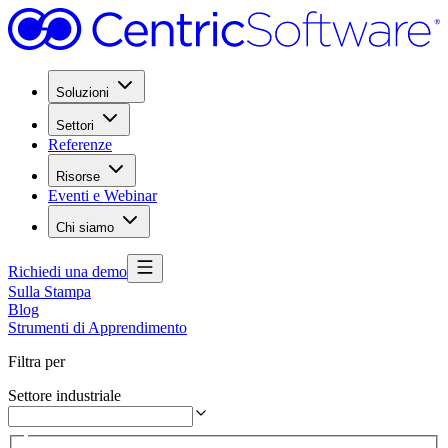
Soluzioni
Settori
Referenze
Risorse
Eventi e Webinar
Chi siamo
Richiedi una demo
Sulla Stampa
Blog
Strumenti di Apprendimento
Filtra per
Settore industriale