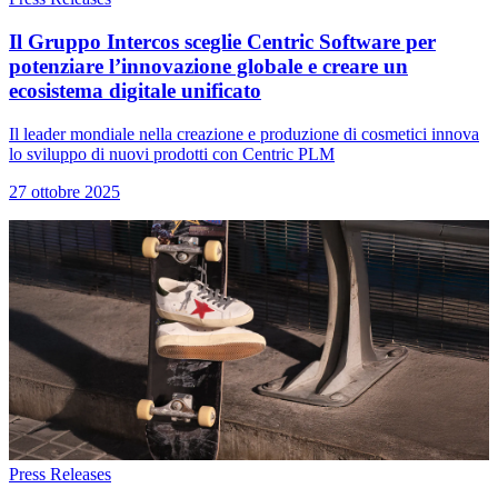
Il Gruppo Intercos sceglie Centric Software per
potenziare l’innovazione globale e creare un
ecosistema digitale unificato
Il leader mondiale nella creazione e produzione di cosmetici innova
lo sviluppo di nuovi prodotti con Centric PLM
27 ottobre 2025
Press Releases