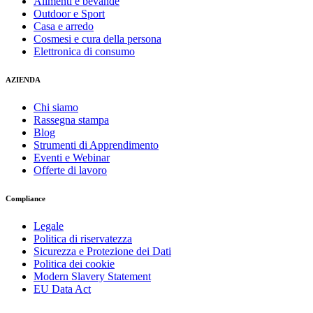
Alimenti e bevande
Outdoor e Sport
Casa e arredo
Cosmesi e cura della persona
Elettronica di consumo
AZIENDA
Chi siamo
Rassegna stampa
Blog
Strumenti di Apprendimento
Eventi e Webinar
Offerte di lavoro
Compliance
Legale
Politica di riservatezza
Sicurezza e Protezione dei Dati
Politica dei cookie
Modern Slavery Statement
EU Data Act