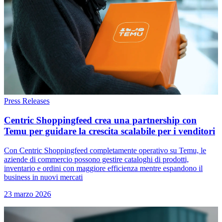
Press Releases
Centric Shoppingfeed crea una partnership con
Temu per guidare la crescita scalabile per i venditori
Con Centric Shoppingfeed completamente operativo su Temu, le
aziende di commercio possono gestire cataloghi di prodotti,
inventario e ordini con maggiore efficienza mentre espandono il
business in nuovi mercati
23 marzo 2026