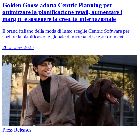
Golden Goose adotta Centric Planning per
ottimizzare la pianificazione retail, aumentare i
margini e sostenere la crescita internazionale
Il brand italiano della moda di lusso sceglie Centric Software per
snellire la pianificazione globale di merchandise e assortimenti.
20 ottobre 2025
Press Releases