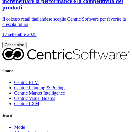
incrementare la performance e la competitività dei
prodotti
Il colosso retail thailandese sceglie Centric Software per favorire la
crescita futura
17 settembre 2025
Carica altro
Centric
Centric PLM
Centric Planning & Pricing
Centric Market Intelligence
Centric Visual Boards
Centric PXM
Settori
Mode