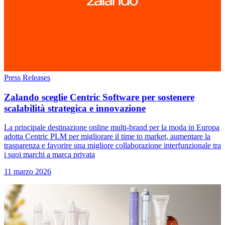
Press Releases
Zalando sceglie Centric Software per sostenere
scalabilità strategica e innovazione
La principale destinazione online multi-brand per la moda in Europa
adotta Centric PLM per migliorare il time to market, aumentare la
trasparenza e favorire una migliore collaborazione interfunzionale tra
i suoi marchi a marca privata
11 marzo 2026