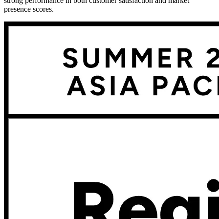
strong performance in both customer satisfaction and market
presence scores.