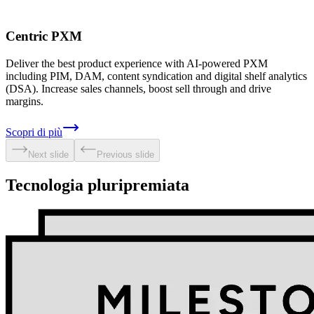
Centric PXM
Deliver the best product experience with AI-powered PXM
including PIM, DAM, content syndication and digital shelf analytics
(DSA). Increase sales channels, boost sell through and drive
margins.
Scopri di più
Next slide
Previous slide
Tecnologia pluripremiata