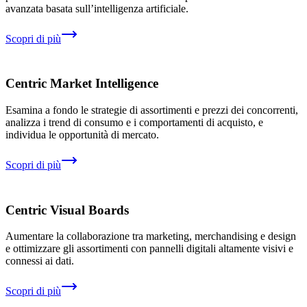
avanzata basata sull’intelligenza artificiale.
Scopri di più
Centric Market Intelligence
Esamina a fondo le strategie di assortimenti e prezzi dei concorrenti,
analizza i trend di consumo e i comportamenti di acquisto, e
individua le opportunità di mercato.
Scopri di più
Centric Visual Boards
Aumentare la collaborazione tra marketing, merchandising e design
e ottimizzare gli assortimenti con pannelli digitali altamente visivi e
connessi ai dati.
Scopri di più