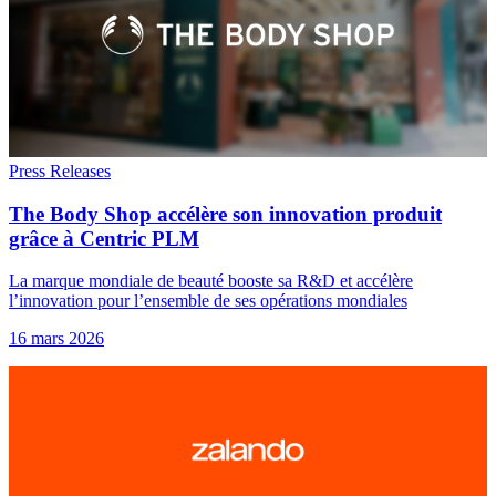
Press Releases
The Body Shop accélère son innovation produit
grâce à Centric PLM
La marque mondiale de beauté booste sa R&D et accélère
l’innovation pour l’ensemble de ses opérations mondiales
16 mars 2026