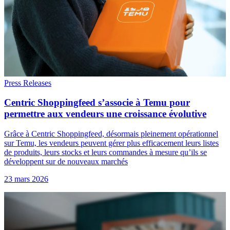
Press Releases
Centric Shoppingfeed s’associe à Temu pour
permettre aux vendeurs une croissance évolutive
Grâce à Centric Shoppingfeed, désormais pleinement opérationnel
sur Temu, les vendeurs peuvent gérer plus efficacement leurs listes
de produits, leurs stocks et leurs commandes à mesure qu’ils se
développent sur de nouveaux marchés
23 mars 2026