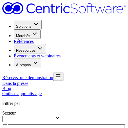
Solutions
Marchés
Références
Ressources
Événements et webinaires
À propos
Réservez une démonstration
Dans la presse
Blog
Outils d'apprentissage
Filtrer par
Secteur