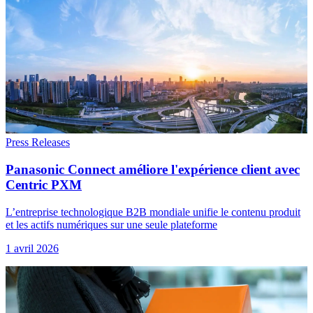
Press Releases
Panasonic Connect améliore l'expérience client avec
Centric PXM
L’entreprise technologique B2B mondiale unifie le contenu produit
et les actifs numériques sur une seule plateforme
1 avril 2026