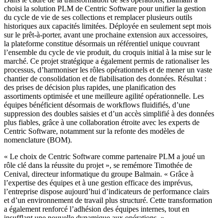
choisi la solution PLM de Centric Software pour unifier la gestion
du cycle de vie de ses collections et remplacer plusieurs outils
historiques aux capacités limitées. Déployée en seulement sept mois
sur le prêt-à-porter, avant une prochaine extension aux accessoires,
la plateforme constitue désormais un référentiel unique couvrant
l’ensemble du cycle de vie produit, du croquis initial à la mise sur le
marché. Ce projet stratégique a également permis de rationaliser les
processus, d’harmoniser les rôles opérationnels et de mener un vaste
chantier de consolidation et de fiabilisation des données. Résultat :
des prises de décision plus rapides, une planification des
assortiments optimisée et une meilleure agilité opérationnelle. Les
équipes bénéficient désormais de workflows fluidifiés, d’une
suppression des doubles saisies et d’un accès simplifié à des données
plus fiables, grâce à une collaboration étroite avec les experts de
Centric Software, notamment sur la refonte des modèles de
nomenclature (BOM).
« Le choix de Centric Software comme partenaire PLM a joué un
rôle clé dans la réussite du projet », se remémore Timothée de
Cenival, directeur informatique du groupe Balmain. « Grâce à
l’expertise des équipes et à une gestion efficace des imprévus,
l’entreprise dispose aujourd’hui d’indicateurs de performance clairs
et d’un environnement de travail plus structuré. Cette transformation
a également renforcé l’adhésion des équipes internes, tout en
insufflant une nouvelle dynamique aux opérations. »