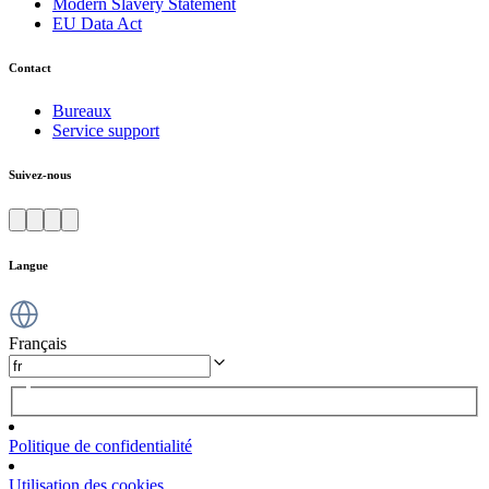
Modern Slavery Statement
EU Data Act
Contact
Bureaux
Service support
Suivez-nous
Langue
Français
Politique de confidentialité
Utilisation des cookies