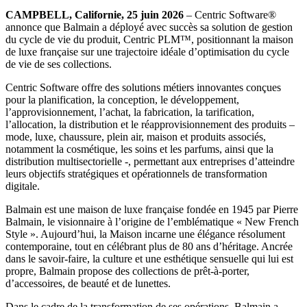
CAMPBELL, Californie, 25 juin 2026
– Centric Software®
annonce que Balmain a déployé avec succès sa solution de gestion
du cycle de vie du produit, Centric PLM™, positionnant la maison
de luxe française sur une trajectoire idéale d’optimisation du cycle
de vie de ses collections.
Centric Software offre des solutions métiers innovantes conçues
pour la planification, la conception, le développement,
l’approvisionnement, l’achat, la fabrication, la tarification,
l’allocation, la distribution et le réapprovisionnement des produits –
mode, luxe, chaussure, plein air, maison et produits associés,
notamment la cosmétique, les soins et les parfums, ainsi que la
distribution multisectorielle -, permettant aux entreprises d’atteindre
leurs objectifs stratégiques et opérationnels de transformation
digitale.
Balmain est une maison de luxe française fondée en 1945 par Pierre
Balmain, le visionnaire à l’origine de l’emblématique « New French
Style ». Aujourd’hui, la Maison incarne une élégance résolument
contemporaine, tout en célébrant plus de 80 ans d’héritage. Ancrée
dans le savoir-faire, la culture et une esthétique sensuelle qui lui est
propre, Balmain propose des collections de prêt-à-porter,
d’accessoires, de beauté et de lunettes.
Dans le cadre de la transformation de ses opérations, Balmain a