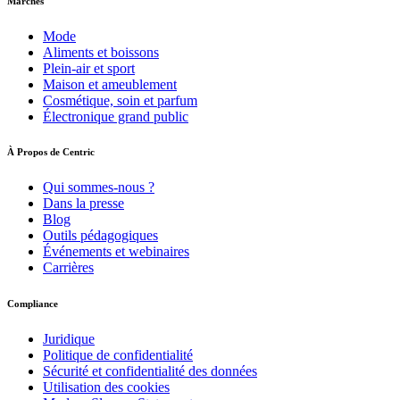
Marchés
Mode
Aliments et boissons
Plein-air et sport
Maison et ameublement
Cosmétique, soin et parfum
Électronique grand public
À Propos de Centric
Qui sommes-nous ?
Dans la presse
Blog
Outils pédagogiques
Événements et webinaires
Carrières
Compliance
Juridique
Politique de confidentialité
Sécurité et confidentialité des données
Utilisation des cookies