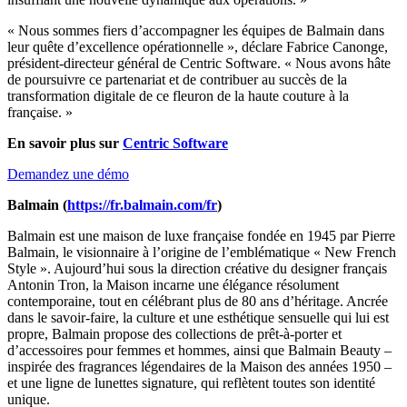
« Nous sommes fiers d’accompagner les équipes de Balmain dans
leur quête d’excellence opérationnelle », déclare Fabrice Canonge,
président-directeur général de Centric Software. « Nous avons hâte
de poursuivre ce partenariat et de contribuer au succès de la
transformation digitale de ce fleuron de la haute couture à la
française. »
En savoir plus sur
Centric Software
Demandez une démo
Balmain (
https://fr.balmain.com/fr
)
Balmain est une maison de luxe française fondée en 1945 par Pierre
Balmain, le visionnaire à l’origine de l’emblématique « New French
Style ». Aujourd’hui sous la direction créative du designer français
Antonin Tron, la Maison incarne une élégance résolument
contemporaine, tout en célébrant plus de 80 ans d’héritage. Ancrée
dans le savoir-faire, la culture et une esthétique sensuelle qui lui est
propre, Balmain propose des collections de prêt-à-porter et
d’accessoires pour femmes et hommes, ainsi que Balmain Beauty –
inspirée des fragrances légendaires de la Maison des années 1950 –
et une ligne de lunettes signature, qui reflètent toutes son identité
unique.