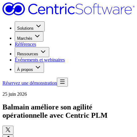
Solutions
Marchés
Références
Ressources
Événements et webinaires
À propos
Réservez une démonstration
25 juin 2026
Balmain améliore son agilité
opérationnelle avec Centric PLM