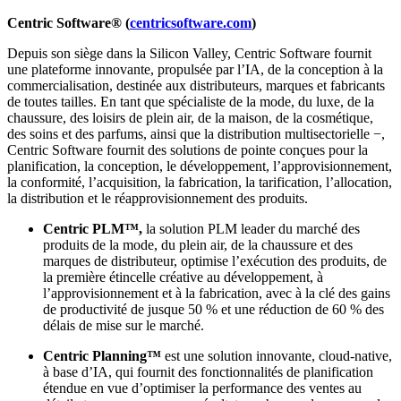
Centric Software® (
centricsoftware.com
)
Depuis son siège dans la Silicon Valley, Centric Software fournit
une plateforme innovante, propulsée par l’IA, de la conception à la
commercialisation, destinée aux distributeurs, marques et fabricants
de toutes tailles. En tant que spécialiste de la mode, du luxe, de la
chaussure, des loisirs de plein air, de la maison, de la cosmétique,
des soins et des parfums, ainsi que la distribution multisectorielle −,
Centric Software fournit des solutions de pointe conçues pour la
planification, la conception, le développement, l’approvisionnement,
la conformité, l’acquisition, la fabrication, la tarification, l’allocation,
la distribution et le réapprovisionnement des produits.
Centric PLM™,
la solution PLM leader du marché des
produits de la mode, du plein air, de la chaussure et des
marques de distributeur, optimise l’exécution des produits, de
la première étincelle créative au développement, à
l’approvisionnement et à la fabrication, avec à la clé des gains
de productivité de jusque 50 % et une réduction de 60 % des
délais de mise sur le marché.
Centric Planning™
est une solution innovante, cloud-native,
à base d’IA, qui fournit des fonctionnalités de planification
étendue en vue d’optimiser la performance des ventes au