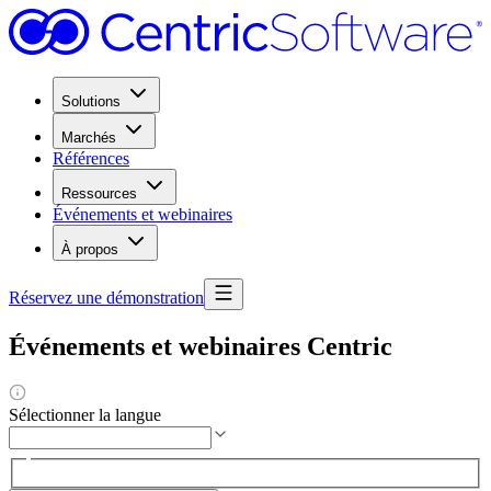
Solutions
Marchés
Références
Ressources
Événements et webinaires
À propos
Réservez une démonstration
Événements et webinaires Centric
Sélectionner la langue