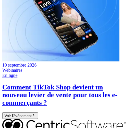
10 septembre 2026
Webinaires
En ligne
Comment TikTok Shop devient un
nouveau levier de vente pour tous les e-
commerçants ?
Voir l'événement