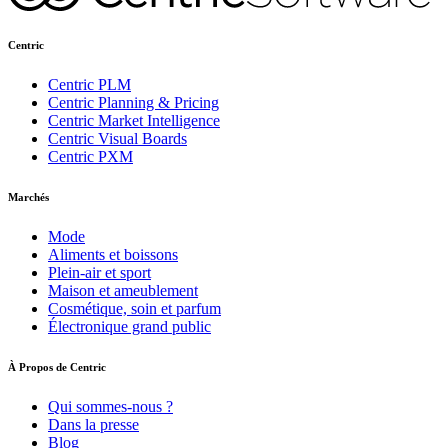
Centric
Centric PLM
Centric Planning & Pricing
Centric Market Intelligence
Centric Visual Boards
Centric PXM
Marchés
Mode
Aliments et boissons
Plein-air et sport
Maison et ameublement
Cosmétique, soin et parfum
Électronique grand public
À Propos de Centric
Qui sommes-nous ?
Dans la presse
Blog