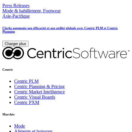
Press Releases
Mode & habillement, Footwear
Asie-Pacifique
Clarks augmente son efficacité et son agilité globale avec Centric PLM et Centric
Planning
Charger plus
Centric
Centric PLM
Centric Planning & Pricing
Centric Market Intelligence
Centric Visual Boards
Centric PXM
Marchés
Mode
Aliments et boissons