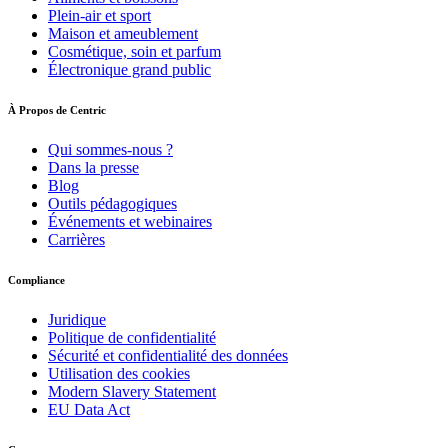
Plein-air et sport
Maison et ameublement
Cosmétique, soin et parfum
Électronique grand public
À Propos de Centric
Qui sommes-nous ?
Dans la presse
Blog
Outils pédagogiques
Événements et webinaires
Carrières
Compliance
Juridique
Politique de confidentialité
Sécurité et confidentialité des données
Utilisation des cookies
Modern Slavery Statement
EU Data Act