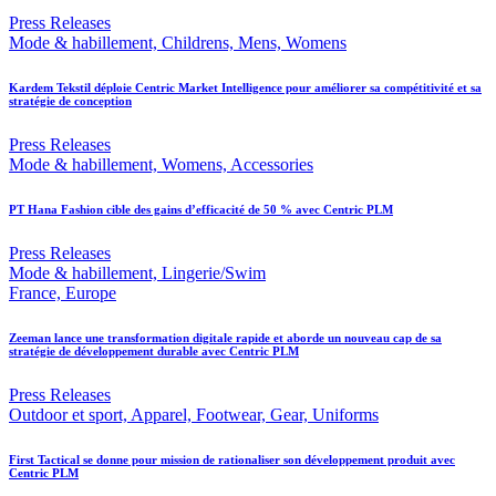
Press Releases
Mode & habillement, Childrens, Mens, Womens
Kardem Tekstil déploie Centric Market Intelligence pour améliorer sa compétitivité et sa
stratégie de conception
Press Releases
Mode & habillement, Womens, Accessories
PT Hana Fashion cible des gains d’efficacité de 50 % avec Centric PLM
Press Releases
Mode & habillement, Lingerie/Swim
France, Europe
Zeeman lance une transformation digitale rapide et aborde un nouveau cap de sa
stratégie de développement durable avec Centric PLM
Press Releases
Outdoor et sport, Apparel, Footwear, Gear, Uniforms
First Tactical se donne pour mission de rationaliser son développement produit avec
Centric PLM