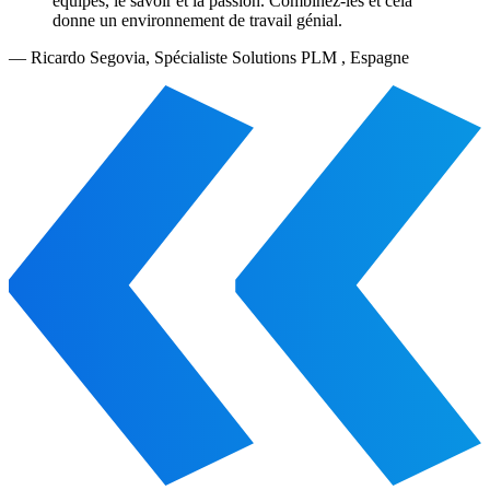
équipes, le savoir et la passion. Combinez-les et cela
donne un environnement de travail génial.
—
Ricardo Segovia
,
Spécialiste Solutions PLM , Espagne