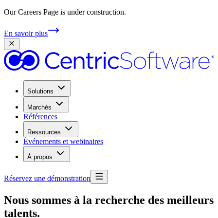
Our Careers Page is under construction.
En savoir plus
Solutions
Marchés
Références
Ressources
Événements et webinaires
À propos
Réservez une démonstration
Nous sommes à la recherche des meilleurs
talents.