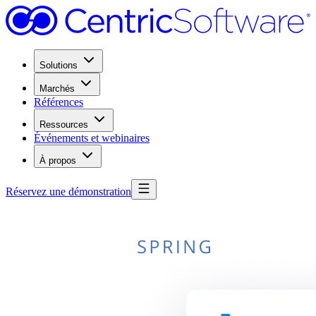
Solutions
Marchés
Références
Ressources
Événements et webinaires
À propos
Réservez une démonstration