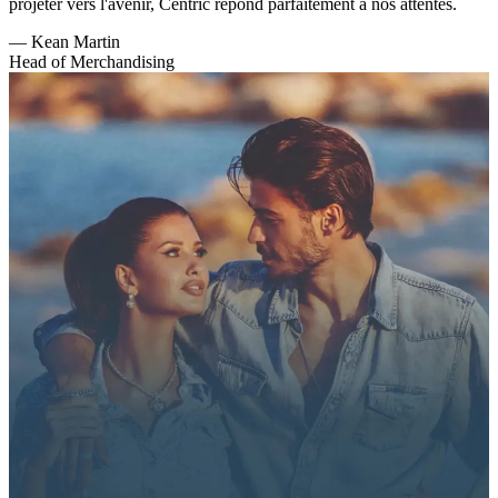
projeter vers l'avenir, Centric répond parfaitement à nos attentes.
—
Kean Martin
Head of Merchandising