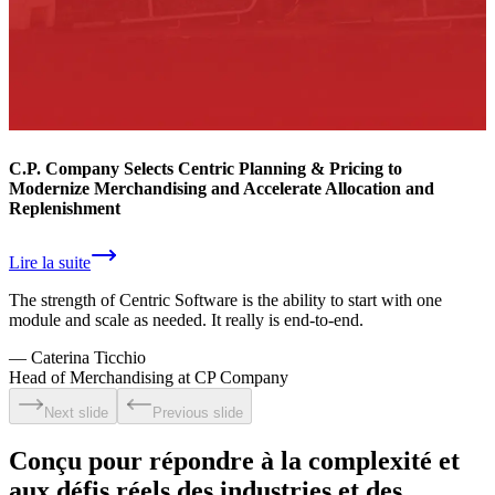
C.P. Company Selects Centric Planning & Pricing to
Modernize Merchandising and Accelerate Allocation and
Replenishment
Lire la suite
The strength of Centric Software is the ability to start with one
module and scale as needed. It really is end-to-end.
—
Caterina Ticchio
Head of Merchandising at CP Company
Next slide
Previous slide
Conçu pour répondre à la complexité et
aux défis réels des industries et des