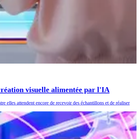
réation visuelle alimentée par l'IA
re elles attendent encore de recevoir des échantillons et de réaliser