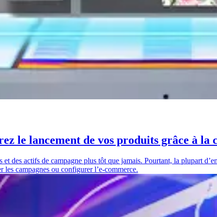
ez le lancement de vos produits grâce à la c
et des actifs de campagne plus tôt que jamais. Pourtant, la plupart d’ent
rer les campagnes ou configurer l’e-commerce.