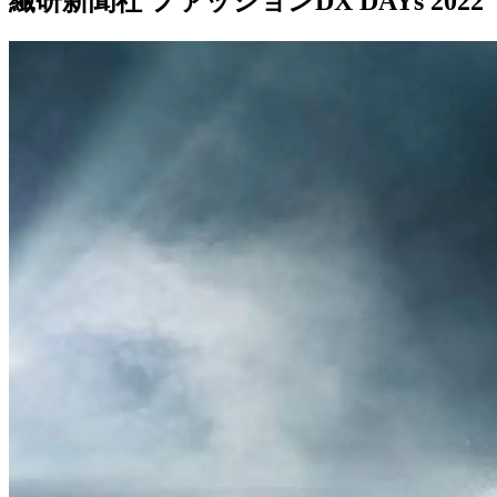
繊研新聞社 ファッションDX DAYs 2022