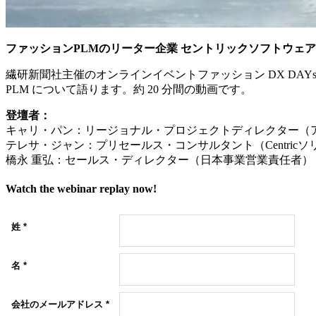
ファッション
PLM
のリーター企業
セントリックソフトウェア
繊研新聞社主催のオンラインイベントファッション DX DAY
PLM について語ります。約 20 分間の動画です。
登壇者：
キャリ・パン：リージョナル・プロジェクトディレクター（ア
テレサ・ジャン：プリセールス・コンサルタント（Centri
橋永 重弘：セールス・ディレクター（日本事業営業責任者）
Watch the webinar replay now!