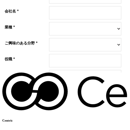
Centric