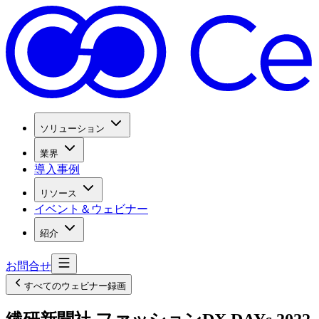
ソリューション
業界
導入事例
リソース
イベント＆ウェビナー
紹介
お問合せ
すべてのウェビナー録画