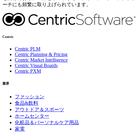
ーチにも頻繁に取り上げられています。
Centric
Centric PLM
Centric Planning & Pricing
Centric Market Intelligence
Centric Visual Boards
Centric PXM
業界
ファッション
食品&飲料
アウトドア＆スポーツ
ホームセンター
化粧品＆パーソナルケア用品
家電