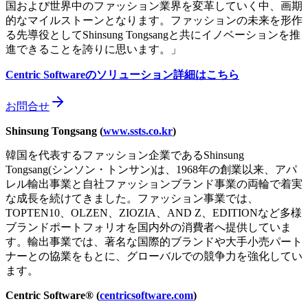
国および世界中のファッション業界を変革していく中、画期
的なマイルストーンとなります。ファッションの未来を形作
る先導役としてShinsung Tongsangと共にイノベーションを推
進できることを誇りに思います。」
Centric Software
のソリューション詳細はこちら
お問合せ
Shinsung Tongsang (
www.ssts.co.kr
)
韓国を代表するファッション企業であるShinsung
Tongsang(シンソン・トンサン)は、1968年の創業以来、アパ
レル輸出事業と自社ファッションブランド事業の両輪で着実
な成長を続けてきました。ファッション事業では、
TOPTEN10、OLZEN、ZIOZIA、AND Z、EDITIONなど多様
ブランドポートフォリオを国内外の消費者へ提供していま
す。輸出事業では、著名な国際的ブランドや大手小売パート
ナーとの協業をもとに、グローバルでの競争力を強化してい
ます。
Centric Software® (
centricsoftware.com
)