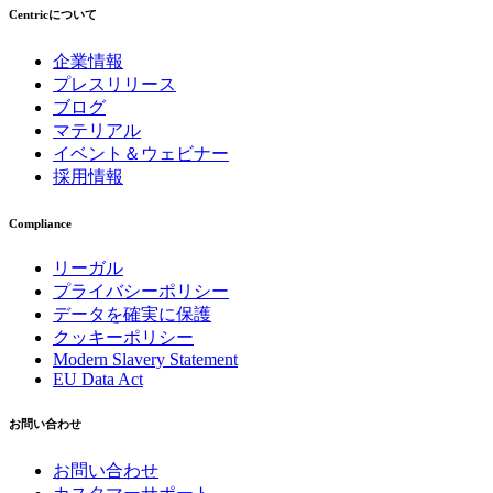
Centricについて
企業情報
プレスリリース
ブログ
マテリアル
イベント＆ウェビナー
採用情報
Compliance
リーガル
プライバシーポリシー
データを確実に保護
クッキーポリシー
Modern Slavery Statement
EU Data Act
お問い合わせ
お問い合わせ