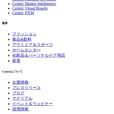
Centric Market Intelligence
Centric Visual Boards
Centric PXM
業界
ファッション
食品&飲料
アウトドア＆スポーツ
ホームセンター
化粧品＆パーソナルケア用品
家電
Centricについて
企業情報
プレスリリース
ブログ
マテリアル
イベント＆ウェビナー
採用情報