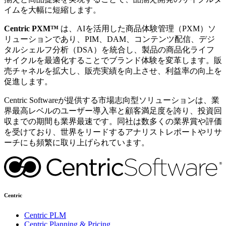
イムを大幅に短縮します。
Centric PXM™
は、AIを活用した商品体験管理（PXM）ソ
リューションであり、PIM、DAM、コンテンツ配信、デジ
タルシェルフ分析（DSA）を統合し、製品の商品化ライフ
サイクルを最適化することでブランド体験を変革します。販
売チャネルを拡大し、販売実績を向上させ、利益率の向上を
促進します。
Centric Softwareが提供する市場志向型ソリューションは、業
界最高レベルのユーザー導入率と顧客満足度を誇り、投資回
収までの期間も業界最速です。同社は数多くの業界賞や評価
を受けており、世界をリードするアナリストレポートやリサ
ーチにも頻繁に取り上げられています。
Centric
Centric PLM
Centric Planning & Pricing