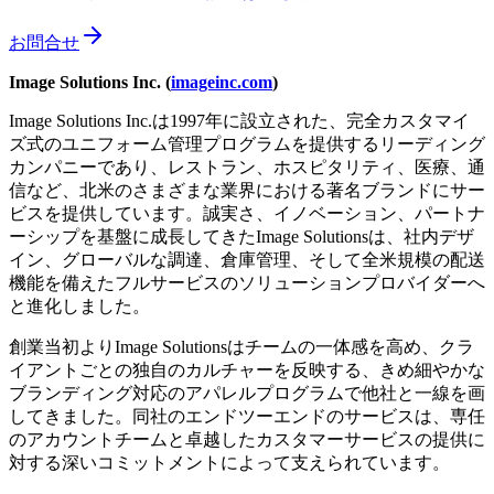
お問合せ
Image Solutions Inc. (
imageinc.com
)
Image Solutions Inc.は1997年に設立された、完全カスタマイ
ズ式のユニフォーム管理プログラムを提供するリーディング
カンパニーであり、レストラン、ホスピタリティ、医療、通
信など、北米のさまざまな業界における著名ブランドにサー
ビスを提供しています。誠実さ、イノベーション、パートナ
ーシップを基盤に成長してきたImage Solutionsは、社内デザ
イン、グローバルな調達、倉庫管理、そして全米規模の配送
機能を備えたフルサービスのソリューションプロバイダーへ
と進化しました。
創業当初よりImage Solutionsはチームの一体感を高め、クラ
イアントごとの独自のカルチャーを反映する、きめ細やかな
ブランディング対応のアパレルプログラムで他社と一線を画
してきました。同社のエンドツーエンドのサービスは、専任
のアカウントチームと卓越したカスタマーサービスの提供に
対する深いコミットメントによって支えられています。