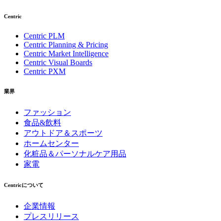
Centric
Centric PLM
Centric Planning & Pricing
Centric Market Intelligence
Centric Visual Boards
Centric PXM
業界
ファッション
食品&飲料
アウトドア＆スポーツ
ホームセンター
化粧品＆パーソナルケア用品
家電
Centricについて
企業情報
プレスリリース