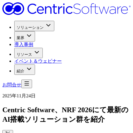
ソリューション
業界
導入事例
リソース
イベント＆ウェビナー
紹介
お問合せ
2025年11月24日
Centric Software、
NRF 2026にて
最新の
AI搭載ソリューション群を
紹介