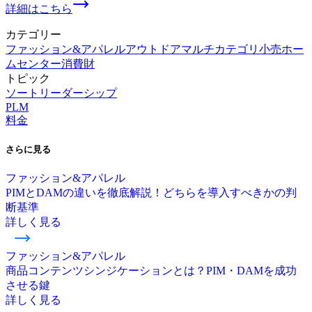
詳細はこちら
カテゴリー
ファッション&アパレル
アウトドア
マルチカテゴリ小売
ホー
ムセンター
消費財
トピック
ソートリーダーシップ
PLM
料金
さらに
見る
ファッション&アパレル
PIMとDAMの違いを徹底解説！どちらを導入すべきかの判
断基準
詳しく見る
ファッション&アパレル
商品コンテンツシンジケーションとは？PIM・DAMを成功
させる鍵
詳しく見る