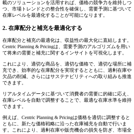
載のソリューションを活用すれば、価格の競争力を維持しつ
つ、市場トレンドとの整合性を確保し、需要予測に基づいて
在庫レベルを最適化することが可能になります。
2. 在庫配分と補充を最適化する
在庫配分と補充の最適化は、収益性の最大化に直結します。
Centric Planning & Pricingは、需要予測のアルゴリズムを用い
て将来の需要と補充に関するインサイトを可視化します。
これにより、適切な商品を、適切な価格で、適切な場所に補
充でき、効率的な在庫配分を実現するとともに、過剰在庫や
欠品の削減、さらにはサステナビリティへの取り組みも推進
できます。
リアルタイムデータに基づいて消費者の需要に的確に応え、
在庫レベルを自動で調整することで、最適な在庫水準を維持
できます。
例えば、Centric Planning & Pricingは価格を適切に調整すると
ともに、新たな価格戦略に沿った在庫補充を自動で行いま
す。これにより、過剰在庫や販売機会の損失を防ぎ、市場全