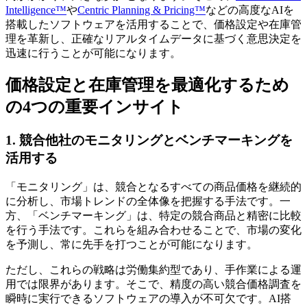
Intelligence™
や
Centric Planning & Pricing™
などの高度なAIを
搭載したソフトウェアを活用することで、価格設定や在庫管
理を革新し、正確なリアルタイムデータに基づく意思決定を
迅速に行うことが可能になります。
価格設定と在庫管理を最適化するため
の4つの重要インサイト
1. 競合他社のモニタリングとベンチマーキングを
活用する
「モニタリング」は、競合となるすべての商品価格を継続的
に分析し、市場トレンドの全体像を把握する手法です。一
方、「ベンチマーキング」は、特定の競合商品と精密に比較
を行う手法です。これらを組み合わせることで、市場の変化
を予測し、常に先手を打つことが可能になります。
ただし、これらの戦略は労働集約型であり、手作業による運
用では限界があります。そこで、精度の高い競合価格調査を
瞬時に実行できるソフトウェアの導入が不可欠です。AI搭