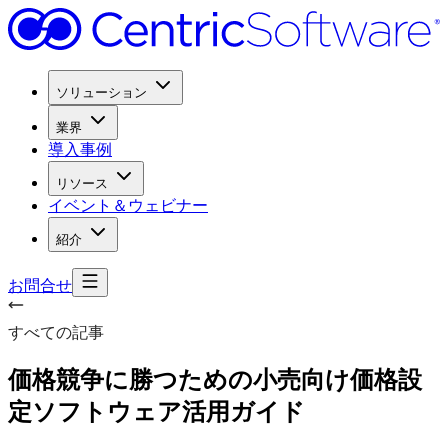
ソリューション
業界
導入事例
リソース
イベント＆ウェビナー
紹介
お問合せ
すべての記事
価格競争に
勝つための
小売向け価格設
定ソフトウェア活用ガイド