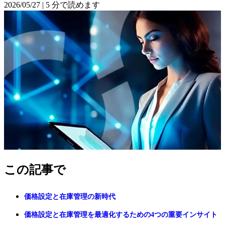
2026/05/27
|
5 分で読めます
この記事で
価格設定と在庫管理の新時代
価格設定と在庫管理を最適化するための4つの重要インサイト