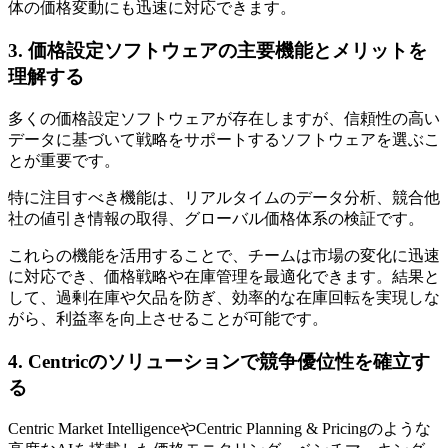
体の価格変動にも迅速に対応できます。
3. 価格設定ソフトウェアの主要機能とメリットを
理解する
多くの価格設定ソフトウェアが存在しますが、信頼性の高い
データに基づいて戦略をサポートするソフトウェアを選ぶこ
とが重要です。
特に注目すべき機能は、リアルタイムのデータ分析、競合他
社の値引き情報の取得、グローバル価格体系の検証です。
これらの機能を活用することで、チームは市場の変化に迅速
に対応でき、価格戦略や在庫管理を最適化できます。結果と
して、過剰在庫や欠品を防ぎ、効率的な在庫回転を実現しな
がら、利益率を向上させることが可能です。
4. Centricのソリューションで競争優位性を確立す
る
Centric Market IntelligenceやCentric Planning & Pricingのような