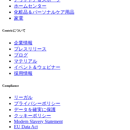
ホームセンター
化粧品＆パーソナルケア用品
家電
Centricについて
企業情報
プレスリリース
ブログ
マテリアル
イベント＆ウェビナー
採用情報
Compliance
リーガル
プライバシーポリシー
データを確実に保護
クッキーポリシー
Modern Slavery Statement
EU Data Act