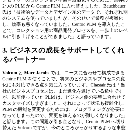
2つの PLM から Centric PLM に入れ替えました。Bauchbauer
氏は「技術的なデータとデザイン系のデータで、それぞれ別
のシステムを使っていましたが、そのせいで業務が複雑化
し、効率も悪くなっていました。Centric PLM を導入したこ
とで、コレクション用の商品開発プロセスを、一歩上のレベ
ルに引き上げることができました」と語っています。
3. ビジネスの成長をサポートしてくれ
るパートナー
Volcom
と
Marc Jacobs
では、ニーズに合わせて構成できる
Centric PLM を使うことで、将来のビジネスやプロセスの変
化にも対応できる点を気に入っています。Chastain氏は「当
社のビジネスプロセスは、まだ進化を遂げている途中です
が、以前使っていた PLM は、ビジネス側の要望に合わせて
カスタマイズしすぎました。それによって状況も複雑化し、
PLM の機能を変更するためには、プログラミングが必要に
なってしまったので、変更を加えるのが難しくなりました」
と話します。この問題が引き金となり、Centric PLM へ切り
替えた Volcom ですが、今のところがっかりするような事態