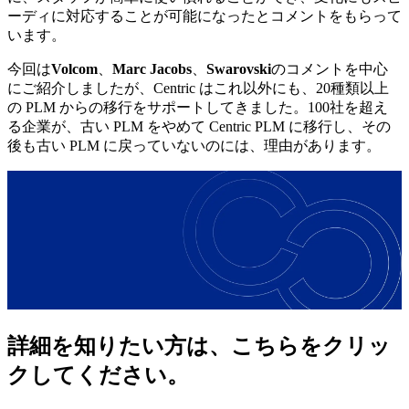
ーディに対応することが可能になったとコメントをもらって
います。
今回は
Volcom
、
Marc Jacobs
、
Swarovski
のコメントを中心
にご紹介しましたが、Centric はこれ以外にも、20種類以上
の PLM からの移行をサポートしてきました。100社を超え
る企業が、古い PLM をやめて Centric PLM に移行し、その
後も古い PLM に戻っていないのには、理由があります。
詳細を
知りたい方は、
こちらを
クリッ
クしてください。