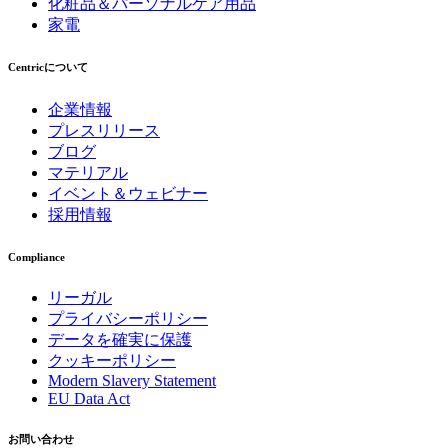
化粧品＆パーソナルケア用品
家電
Centricについて
企業情報
プレスリリース
ブログ
マテリアル
イベント＆ウェビナー
採用情報
Compliance
リーガル
プライバシーポリシー
データを確実に保護
クッキーポリシー
Modern Slavery Statement
EU Data Act
お問い合わせ