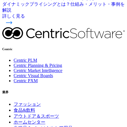
ダイナミックプライシングとは？仕組み・メリット・事例を
解説
詳しく見る
Centric
Centric PLM
Centric Planning & Pricing
Centric Market Intelligence
Centric Visual Boards
Centric PXM
業界
ファッション
食品&飲料
アウトドア＆スポーツ
ホームセンター