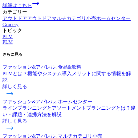
詳細はこちら
カテゴリー
アウトドア
アウトドア
マルチカテゴリ小売
ホームセンター
Grocery
トピック
PLM
PLM
さらに
見る
ファッション&アパレル, 食品&飲料
PLMとは？機能やシステム導入メリットに関する情報を解
説
詳しく見る
ファッション&アパレル, ホームセンター
ラインプランニングとアソートメントプランニングとは？違
い・課題・連携方法を解説
詳しく見る
ファッション&アパレル, マルチカテゴリ小売