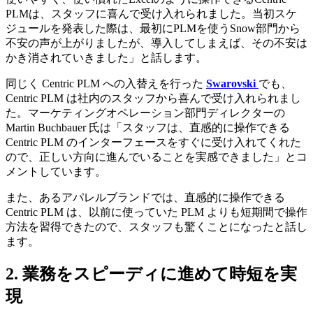
PLMは、スタッフに喜んで受け入れられました。当初スケ
ジュールを発表した際は、最初にPLMを使うSnow部門から
不安の声が上がりましたが、導入してしまえば、その不安は
かき消されていきました」と話します。
同じく Centric PLM への入替えを行った
Swarovski
でも、
Centric PLM は社内のスタッフから喜んで受け入れられまし
た。マーケティングオペレーション部門ディレクターの
Martin Buchbauer 氏は「スタッフは、直感的に操作できる
Centric PLM のインターフェースをすぐに受け入れてくれた
ので、正しい方向に進んでいることを実感できました」とコ
メントしています。
また、あるアパレルブランドでは、直感的に操作できる
Centric PLM は、以前に使っていた PLM よりも短期間で操作
方法を習得できたので、スタッフも驚くことになったと話し
ます。
2. 業務をスピーディに進めて時短を実
現