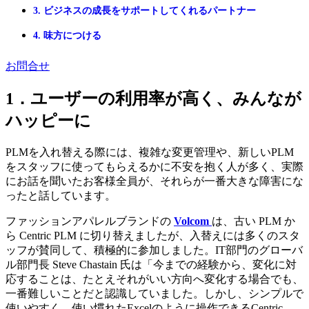
3. ビジネスの成長をサポートしてくれるパートナー
4. 味方につける
お問合せ
1．ユーザーの利用率が高く、みんなが
ハッピーに
PLMを入れ替える際には、複雑な変更管理や、新しいPLM
をスタッフに使ってもらえるかに不安を抱く人が多く、実際
にお話を聞いたお客様全員が、それらが一番大きな障害にな
ったと話しています。
ファッションアパレルブランドの
Volcom
は、古い PLM か
ら Centric PLM に切り替えましたが、入替えには多くのスタ
ッフが賛同して、積極的に参加しました。IT部門のグローバ
ル部門長 Steve Chastain 氏は「今までの経験から、変化に対
応することは、たとえそれがいい方向へ変化する場合でも、
一番難しいことだと認識していました。しかし、シンプルで
使いやすく、使い慣れたExcelのように操作できるCentric