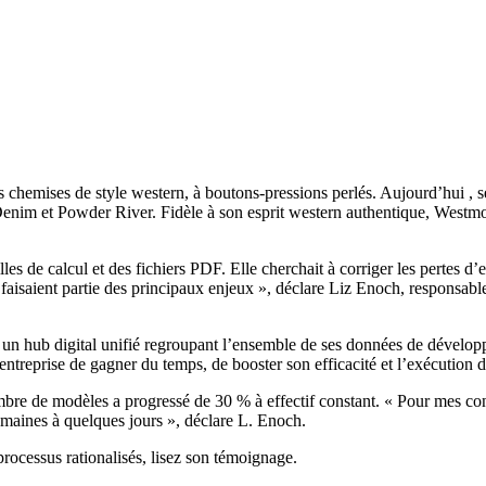
mises de style western, à boutons-pressions perlés. Aujourd’hui , ses v
nim et Powder River. Fidèle à son esprit western authentique, Westmoo
illes de calcul et des fichiers PDF. Elle cherchait à corriger les pertes 
 faisaient partie des principaux enjeux », déclare Liz Enoch, responsable
n hub digital unifié regroupant l’ensemble de ses données de développ
treprise de gagner du temps, de booster son efficacité et l’exécution de
mbre de modèles a progressé de 30 % à effectif constant. « Pour mes con
 semaines à quelques jours », déclare L. Enoch.
rocessus rationalisés, lisez son témoignage.