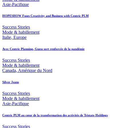
Asie-Pacifique
HOPESHOW Fuses Creativity and Business with Centric PLM
Success Stories
Mode & habillement
Italie, Europe
Avec Centric Planning, Guess sort renforcée de la pandémie
Success Stories
Mode & habillement
Canada, Amérique du Nord
Silver Jeans
Success Stories
Mode & habillement
Asie-Pacifique
Centric PLM au cœur de la transformation des activités de Tristate Holdings
Success Stories