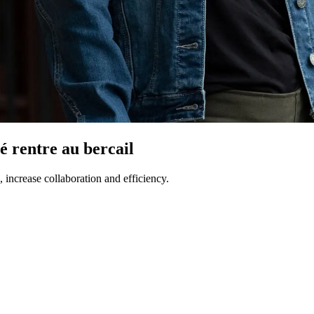
é rentre au bercail
ncrease collaboration and efficiency.