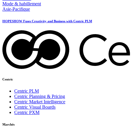
Mode & habillement
Asie-Pacifique
HOPESHOW Fuses Creativity and Business with Centric PLM
Centric
Centric PLM
Centric Planning & Pricing
Centric Market Intelligence
Centric Visual Boards
Centric PXM
Marchés