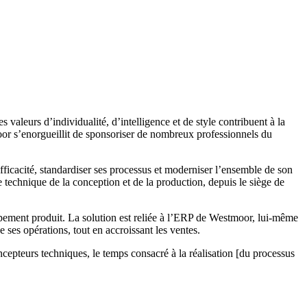
aleurs d’individualité, d’intelligence et de style contribuent à la
r s’enorgueillit de sponsoriser de nombreux professionnels du
d’efficacité, standardiser ses processus et moderniser l’ensemble de son
 technique de la conception et de la production, depuis le siège de
ement produit. La solution est reliée à l’ERP de Westmoor, lui-même
 ses opérations, tout en accroissant les ventes.
cepteurs techniques, le temps consacré à la réalisation [du processus