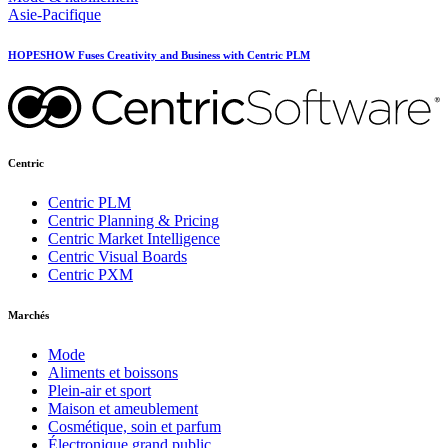
Asie-Pacifique
HOPESHOW Fuses Creativity and Business with Centric PLM
Centric
Centric PLM
Centric Planning & Pricing
Centric Market Intelligence
Centric Visual Boards
Centric PXM
Marchés
Mode
Aliments et boissons
Plein-air et sport
Maison et ameublement
Cosmétique, soin et parfum
Électronique grand public