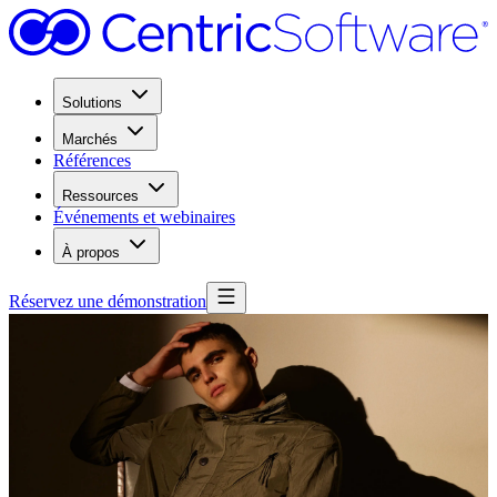
Solutions
Marchés
Références
Ressources
Événements et webinaires
À propos
Réservez une démonstration