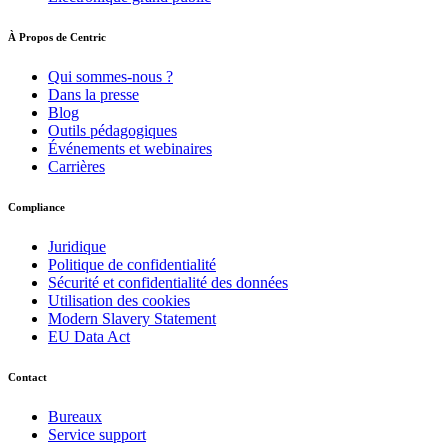
À Propos de Centric
Qui sommes-nous ?
Dans la presse
Blog
Outils pédagogiques
Événements et webinaires
Carrières
Compliance
Juridique
Politique de confidentialité
Sécurité et confidentialité des données
Utilisation des cookies
Modern Slavery Statement
EU Data Act
Contact
Bureaux
Service support