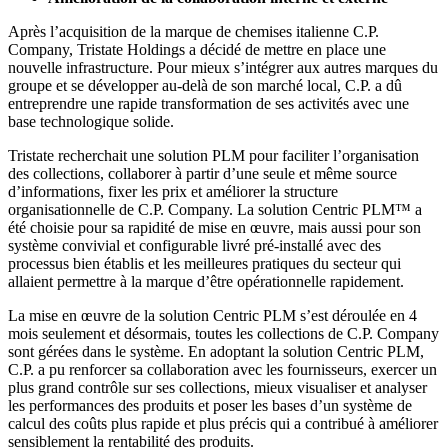
Après l’acquisition de la marque de chemises italienne C.P.
Company, Tristate Holdings a décidé de mettre en place une
nouvelle infrastructure. Pour mieux s’intégrer aux autres marques du
groupe et se développer au-delà de son marché local, C.P. a dû
entreprendre une rapide transformation de ses activités avec une
base technologique solide.
Tristate recherchait une solution PLM pour faciliter l’organisation
des collections, collaborer à partir d’une seule et même source
d’informations, fixer les prix et améliorer la structure
organisationnelle de C.P. Company. La solution Centric PLM™ a
été choisie pour sa rapidité de mise en œuvre, mais aussi pour son
système convivial et configurable livré pré-installé avec des
processus bien établis et les meilleures pratiques du secteur qui
allaient permettre à la marque d’être opérationnelle rapidement.
La mise en œuvre de la solution Centric PLM s’est déroulée en 4
mois seulement et désormais, toutes les collections de C.P. Company
sont gérées dans le système. En adoptant la solution Centric PLM,
C.P. a pu renforcer sa collaboration avec les fournisseurs, exercer un
plus grand contrôle sur ses collections, mieux visualiser et analyser
les performances des produits et poser les bases d’un système de
calcul des coûts plus rapide et plus précis qui a contribué à améliorer
sensiblement la rentabilité des produits.