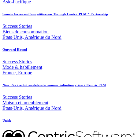
Asie-Pacifique
Sunwin Increases Competitiveness Through Centric PLM™ Partnership
Success Stories
Biens de consommation
États-Unis, Amérique du Nord
Outward Hound
Success Stories
Mode & habillement
France, Europe
Nina Ricci réduit ses délais de commercialisation grâce à Centric PLM
Success Stories
Maison et ameublement
États-Unis, Amérique du Nord
Uniek