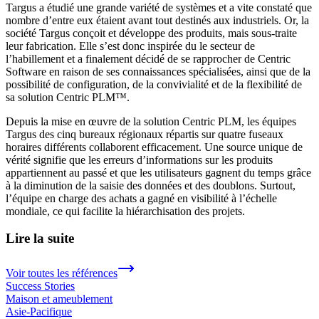
Targus a étudié une grande variété de systèmes et a vite constaté que
nombre d’entre eux étaient avant tout destinés aux industriels. Or, la
société Targus conçoit et développe des produits, mais sous-traite
leur fabrication. Elle s’est donc inspirée du le secteur de
l’habillement et a finalement décidé de se rapprocher de Centric
Software en raison de ses connaissances spécialisées, ainsi que de la
possibilité de configuration, de la convivialité et de la flexibilité de
sa solution Centric PLM™.
Depuis la mise en œuvre de la solution Centric PLM, les équipes
Targus des cinq bureaux régionaux répartis sur quatre fuseaux
horaires différents collaborent efficacement. Une source unique de
vérité signifie que les erreurs d’informations sur les produits
appartiennent au passé et que les utilisateurs gagnent du temps grâce
à la diminution de la saisie des données et des doublons. Surtout,
l’équipe en charge des achats a gagné en visibilité à l’échelle
mondiale, ce qui facilite la hiérarchisation des projets.
Lire la suite
Voir toutes les références
Success Stories
Maison et ameublement
Asie-Pacifique