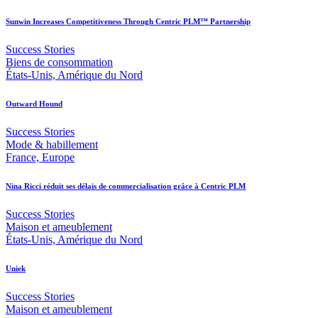
Sunwin Increases Competitiveness Through Centric PLM™ Partnership
Success Stories
Biens de consommation
États-Unis, Amérique du Nord
Outward Hound
Success Stories
Mode & habillement
France, Europe
Nina Ricci réduit ses délais de commercialisation grâce à Centric PLM
Success Stories
Maison et ameublement
États-Unis, Amérique du Nord
Uniek
Success Stories
Maison et ameublement