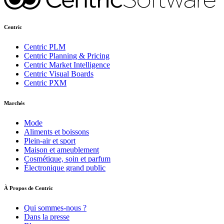
Centric
Centric PLM
Centric Planning & Pricing
Centric Market Intelligence
Centric Visual Boards
Centric PXM
Marchés
Mode
Aliments et boissons
Plein-air et sport
Maison et ameublement
Cosmétique, soin et parfum
Électronique grand public
À Propos de Centric
Qui sommes-nous ?
Dans la presse