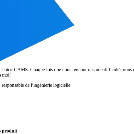
Centric CAMS. Chaque fois que nous rencontrons une difficulté, nous 
s moi!
responsable de l’ingénierie logicielle
s produit