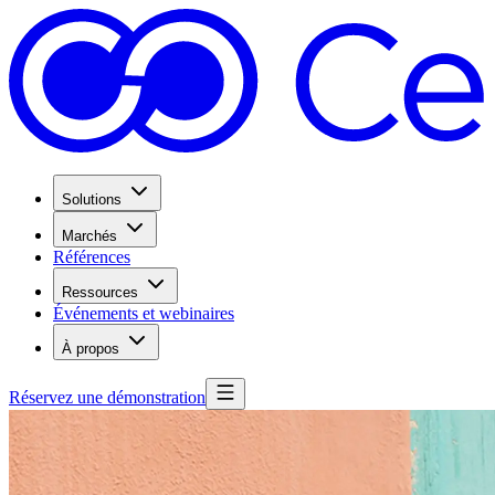
Solutions
Marchés
Références
Ressources
Événements et webinaires
À propos
Réservez une démonstration