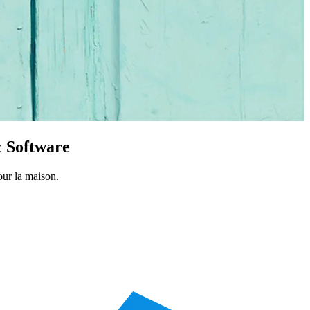
ic Software
our la maison.