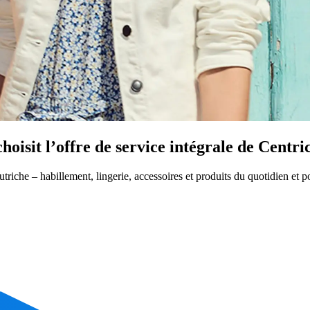
hoisit l’offre de service intégrale de Centr
utriche – habillement, lingerie, accessoires et produits du quotidien et p