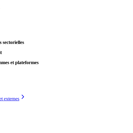
sectorielles
t
ammes et plateformes
et externes