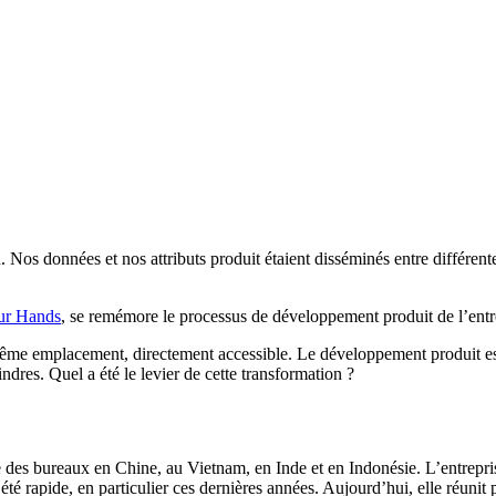
os données et nos attributs produit étaient disséminés entre différentes
ur Hands
, se remémore le processus de développement produit de l’entre
ême emplacement, directement accessible. Le développement produit est m
dres. Quel a été le levier de cette transformation ?
des bureaux en Chine, au Vietnam, en Inde et en Indonésie. L’entreprise
été rapide, en particulier ces dernières années. Aujourd’hui, elle réunit