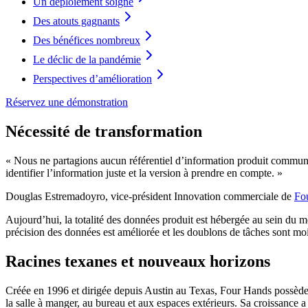
Un déploiement soigné
Des atouts gagnants
Des bénéfices nombreux
Le déclic de la pandémie
Perspectives d’amélioration
Réservez une démonstration
Nécessité de transformation
« Nous ne partagions aucun référentiel d’information produit commun. N
identifier l’information juste et la version à prendre en compte. »
Douglas Estremadoyro, vice-président Innovation commerciale de
Fo
Aujourd’hui, la totalité des données produit est hébergée au sein du m
précision des données est améliorée et les doublons de tâches sont moin
Racines texanes et nouveaux horizons
Créée en 1996 et dirigée depuis Austin au Texas, Four Hands possède 
la salle à manger, au bureau et aux espaces extérieurs. Sa croissance a 