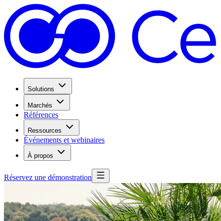
Solutions
Marchés
Références
Ressources
Événements et webinaires
À propos
Réservez une démonstration