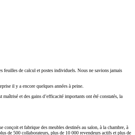
 feuilles de calcul et postes individuels. Nous ne savions jamais
prise il y a encore quelques années à peine.
aîtrisé et des gains d’efficacité importants ont été constatés, la
 conçoit et fabrique des meubles destinés au salon, à la chambre, à
 plus de 500 collaborateurs, plus de 10 000 revendeurs actifs et plus de