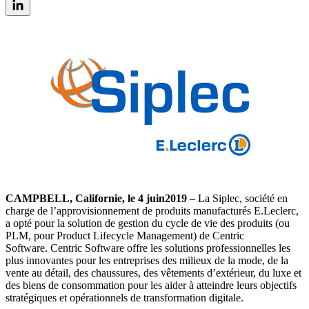
CAMPBELL, Californie, le 4
juin
2019
– La Siplec, société en
charge de l’approvisionnement de produits manufacturés E.Leclerc,
a opté pour la solution de gestion du cycle de vie des produits (ou
PLM, pour Product Lifecycle Management) de Centric
Software. Centric Software offre les solutions professionnelles les
plus innovantes pour les entreprises des milieux de la mode, de la
vente au détail, des chaussures, des vêtements d’extérieur, du luxe et
des biens de consommation pour les aider à atteindre leurs objectifs
stratégiques et opérationnels de transformation digitale.