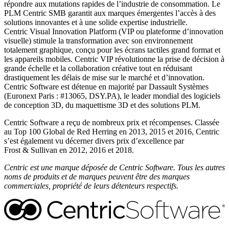
répondre aux mutations rapides de l’industrie de consommation. Le
PLM Centric SMB garantit aux marques émergentes l’accès à des
solutions innovantes et à une solide expertise industrielle.
Centric Visual Innovation Platform (VIP ou plateforme d’innovation
visuelle) stimule la transformation avec son environnement
totalement graphique, conçu pour les écrans tactiles grand format et
les appareils mobiles. Centric VIP révolutionne la prise de décision à
grande échelle et la collaboration créative tout en réduisant
drastiquement les délais de mise sur le marché et d’innovation.
Centric Software est détenue en majorité par Dassault Systèmes
(Euronext Paris : #13065, DSY.PA), le leader mondial des logiciels
de conception 3D, du maquettisme 3D et des solutions PLM.
Centric Software a reçu de nombreux prix et récompenses. Classée
au Top 100 Global de Red Herring en 2013, 2015 et 2016, Centric
s’est également vu décerner divers prix d’excellence par
Frost & Sullivan en 2012, 2016 et 2018.
Centric est une marque déposée de Centric Software. Tous les autres
noms de produits et de marques peuvent être des marques
commerciales, propriété de leurs détenteurs respectifs.