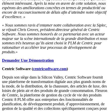
élément intéressant. Après la mise en œuvre de cette solution, nous
espérons des améliorations concrètes en termes de productivité ou
encore de raccourcissement de délais afin d’atteindre notre objectif
d’excellence. »
«
Nous sommes ravis d’entamer notre collaboration avec la Siplec,
se réjouit Chris Groves, président-directeur général de Centric
Software. Nous sommes honorés de ce partenariat avec un acteur
majeur sur la scène internationale de la grande distribution et nous
sommes très heureux qu’ils aient choisi le PLM de Centric pour
rationaliser et accélérer leur processus de développement de
produits.
»
Demander Une Démonstration
Centric Software (
centricsoftware.com
)
Depuis son siège dans la Silicon Valley, Centric Software fournit
une plateforme de transformation digitale aux plus grands noms de
la mode, de la distribution, de la chaussure, des articles de luxe, des
loisirs de plein air et des produits de grande consommation. Fleuron
de Centric, la plateforme de gestion du cycle de vie des produits
Centric 8 PLM offre aux entreprises des fonctionnalités de
planification, de développement produit, d’approvisionnement, de
gestion de la qualité et des collections spécifiquement conçues pour