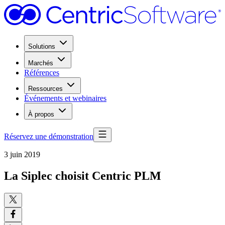
Solutions
Marchés
Références
Ressources
Événements et webinaires
À propos
Réservez une démonstration
3 juin 2019
La Siplec choisit Centric PLM