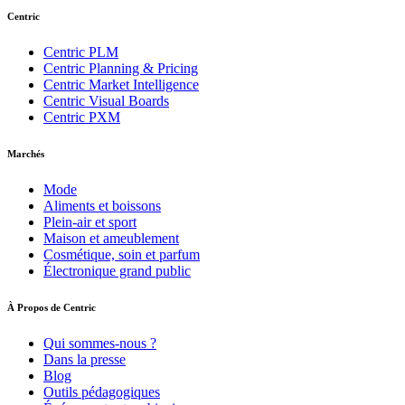
Centric
Centric PLM
Centric Planning & Pricing
Centric Market Intelligence
Centric Visual Boards
Centric PXM
Marchés
Mode
Aliments et boissons
Plein-air et sport
Maison et ameublement
Cosmétique, soin et parfum
Électronique grand public
À Propos de Centric
Qui sommes-nous ?
Dans la presse
Blog
Outils pédagogiques