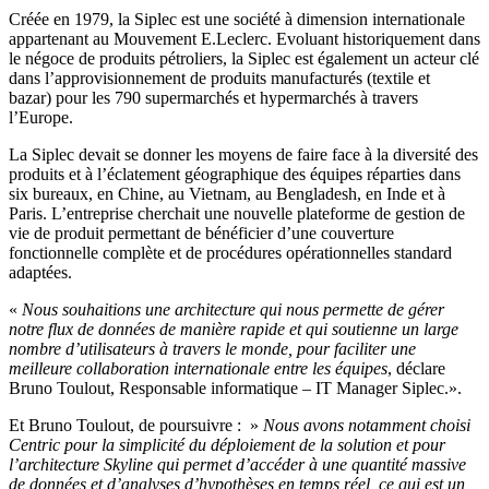
Créée en 1979, la Siplec est une société à dimension internationale
appartenant au Mouvement E.Leclerc. Evoluant historiquement dans
le négoce de produits pétroliers, la Siplec est également un acteur clé
dans l’approvisionnement de produits manufacturés (textile et
bazar) pour les 790 supermarchés et hypermarchés à travers
l’Europe.
La Siplec devait se donner les moyens de faire face à la diversité des
produits et à l’éclatement géographique des équipes réparties dans
six bureaux, en Chine, au Vietnam, au Bengladesh, en Inde et à
Paris. L’entreprise cherchait une nouvelle plateforme de gestion de
vie de produit permettant de bénéficier d’une couverture
fonctionnelle complète et de procédures opérationnelles standard
adaptées.
«
Nous souhaitions une architecture qui nous permette de gérer
notre flux de données de manière rapide et qui soutienne un large
nombre d’utilisateurs à travers le monde, pour faciliter une
meilleure collaboration internationale entre les équipes
, déclare
Bruno Toulout, Responsable informatique – IT Manager Siplec.».
Et Bruno Toulout, de poursuivre : »
Nous avons notamment choisi
Centric pour la simplicité du déploiement de la solution et pour
l’architecture Skyline qui permet d’accéder à une quantité massive
de données et d’analyses d’hypothèses en temps réel, ce qui est un