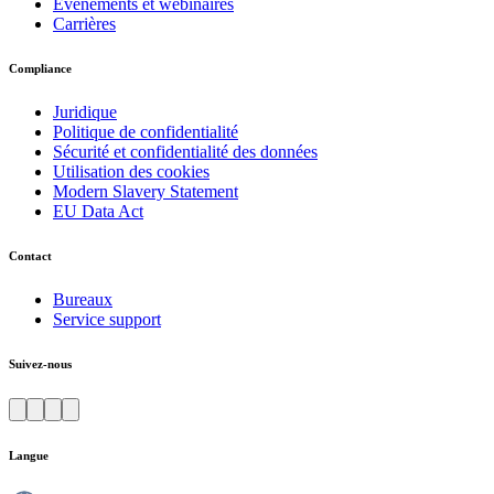
Événements et webinaires
Carrières
Compliance
Juridique
Politique de confidentialité
Sécurité et confidentialité des données
Utilisation des cookies
Modern Slavery Statement
EU Data Act
Contact
Bureaux
Service support
Suivez-nous
Langue