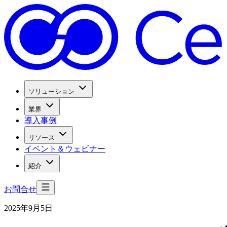
ソリューション
業界
導入事例
リソース
イベント＆ウェビナー
紹介
お問合せ
2025年9月5日