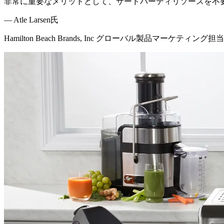
非常に重要なメリットとして、サードパーティリソースを不要にするC
—
Atle Larsen氏
Hamilton Beach Brands, Inc グローバル製品マーケティング