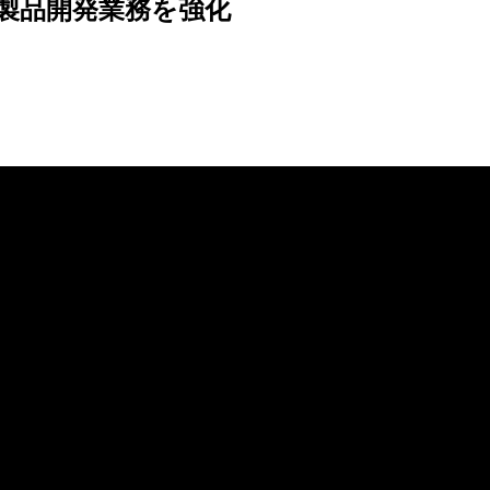
製品開発業務を
強化