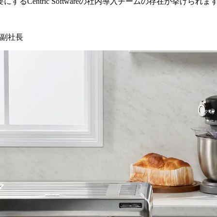
entric Softwareの社内導入チームの存在が挙げられま
担当副社長