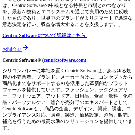
は、Centric Softwareの中核となる特長と市場とのつながり
を、最新AI技術とエコシステムを通じて実用のために反映
したものであり、世界中のブランドがよりスマートで迅速な
意思決定を行い、収益を増大することを支援します。」
Centric Software
について詳細はこちら
お問合せ
Centric Software® (
centricsoftware.com
)
シリコンバレーに本社を置くCentric Softwareは、あらゆる規
模の小売業者、ブランド、メーカー向けに、コンセプトから
商品化までをサポートするAIを活用した革新的なプラット
フォームを提供しています。ファッション、ラグジュアリ
ー、フットウェア、アウトドア、日用品、食品・飲料、化粧
品・パーソナルケア、総合小売分野のエキスパートとして、
Centric Softwareは、商品の企画、デザイン、開発、調達、コ
ンプライアンス対応、購買、製造、価格設定、割当、販売、
補充を行うための最高水準のソリューションを提供していま
す。