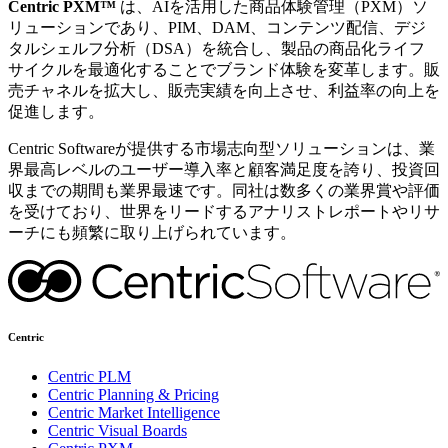
Centric PXM™
は、AIを活用した商品体験管理（PXM）ソ
リューションであり、PIM、DAM、コンテンツ配信、デジ
タルシェルフ分析（DSA）を統合し、製品の商品化ライフ
サイクルを最適化することでブランド体験を変革します。販
売チャネルを拡大し、販売実績を向上させ、利益率の向上を
促進します。
Centric Softwareが提供する市場志向型ソリューションは、業
界最高レベルのユーザー導入率と顧客満足度を誇り、投資回
収までの期間も業界最速です。同社は数多くの業界賞や評価
を受けており、世界をリードするアナリストレポートやリサ
ーチにも頻繁に取り上げられています。
Centric
Centric PLM
Centric Planning & Pricing
Centric Market Intelligence
Centric Visual Boards