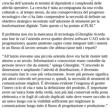
crescita dell’azienda in termini di dipendenti e complessità delle
attività operative. La crescita è stata accompagnata da una svolta
culturale e, al tempo stesso, da una consapevolezza del progresso
tecnologico che ci ha fatto comprendere la necessità di definire un
obiettivo strategico incentrato sull’adozione di strumenti per la
trasformazione digitale. Tutto questo ci ha portato al PLM.”
Il problema non era la mancanza di tecnologia (Ghiorghie ricorda
una fase in cui l’azienda aveva quattro diversi software CAD solo in
progettazione), quanto piuttosto capire come integrare tutti i sistemi
in un flusso di lavoro sensato che abbracciasse tutti i reparti?
“All’inizio eravamo una piccola azienda dove era facile riunire tutti
attorno a un tavolo. Informazioni e conoscenze erano custodite da
persone invece che da sistemi,” spiega Ghiorghie. “Crescendo in
dimensione e ampliando l’attività di distribuzione, è diventato
necessario fare le cose più velocemente. Avere più persone significa
più attori coinvolti nel processo e, quindi, la necessità di strumenti di
comunicazione migliori. È diventata evidente l’esigenza di gestire
l’intero ciclo di vita e tutta la definizione del prodotto. È importante
avere un’unica fonte della verità, non più dati conservati nella posta
elettronica o in fogli di calcolo duplicati: tutto deve essere raccolto in
un unico luogo con la visibilità sufficiente per migliorare la
comunicazione lungo tutto il flusso di progettazione e produzione.”