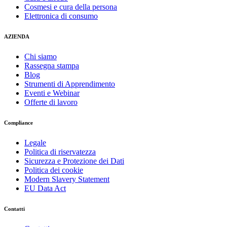
Cosmesi e cura della persona
Elettronica di consumo
AZIENDA
Chi siamo
Rassegna stampa
Blog
Strumenti di Apprendimento
Eventi e Webinar
Offerte di lavoro
Compliance
Legale
Politica di riservatezza
Sicurezza e Protezione dei Dati
Politica dei cookie
Modern Slavery Statement
EU Data Act
Contatti