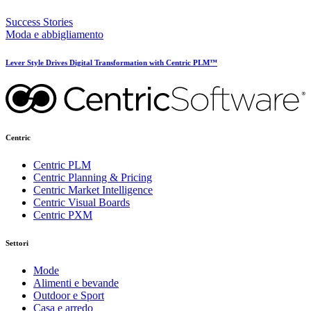
Success Stories
Moda e abbigliamento
Lever Style Drives Digital Transformation with Centric PLM™
Centric
Centric PLM
Centric Planning & Pricing
Centric Market Intelligence
Centric Visual Boards
Centric PXM
Settori
Mode
Alimenti e bevande
Outdoor e Sport
Casa e arredo