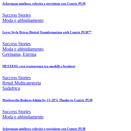
Ackermans migliora velocità e precisione con Centric PLM
Success Stories
Moda e abbigliamento
Lever Style Drives Digital Transformation with Centric PLM™
Success Stories
Moda e abbigliamento
Germania, Europa
MUSTANG crea trasparenza tra modelli e fornitori
Success Stories
Retail Multicategoria
Sudafrica
Woolworths Reduces Admin by 15-20% Thanks to Centric PLM
Success Stories
Moda e abbigliamento
Ackermans migliora velocità e precisione con Centric PLM