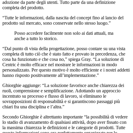
adozione da parte degli utenti. Tutto parte da una definizione
completa del prodotto.
“Tutte le informazioni, dalla nascita del concept fino al lancio del
prodotto sul mercato, sono conservate nello stesso luogo.”
Posso accedere facilmente non solo ai dati attuali, ma
anche a tutto lo storico.
“Dal punto di vista della progettazione, posso contare su una vista
completa di tutto ciò che è stato fatto e provato in precedenza, che
cosa ha funzionato e che cosa no,” spiega Gray. “La soluzione di
Centric è molto efficace nel mostrare le informazioni in modo
personalizzato. Per questo motivo è molto efficiente e i nostri addetti
hanno risposto positivamente all’implementazione.”
Ghiorghie aggiunge: “La soluzione favorisce anche chiarezza dei
ruoli, comprensione e semplificazione. Adottando un approccio
incentrato su processo e flusso di lavoro, si eliminano le
sovrapposizioni di responsabilità e si garantiscono passaggi più
chiari fra una disciplina e l’altra.”
Secondo Ghiorghie è altrettanto importante “la possibilità di vedere
lo stadio di avanzamento di qualsiasi attività, dopo aver fissato con
la massima chiarezza le definizioni e le categorie di prodotti. Tutte
queste informazioni sono ora perfettamente organizzate per lo