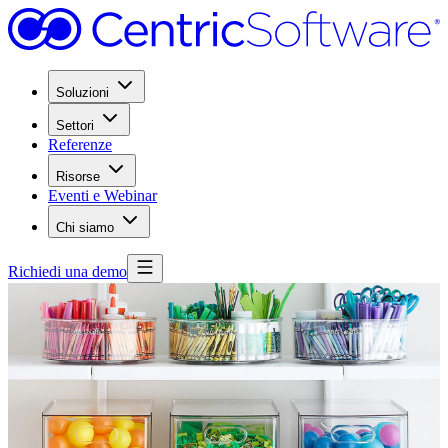
Soluzioni
Settori
Referenze
Risorse
Eventi e Webinar
Chi siamo
Richiedi una demo