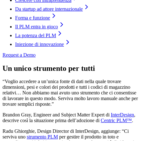
Crescere con intraprendenza
Da startup ad attore internazionale
Forma e funzione
Il PLM entra in gioco
La potenza del PLM
Iniezione di innovazione
Request a Demo
Un unico strumento per tutti
“Voglio accedere a un’unica fonte di dati nella quale trovare
dimensioni, pesi e colori dei prodotti e tutti i codici di magazzino
relativi… Non abbiamo mai avuto uno strumento che ci consentisse
di lavorare in questo modo. Serviva molto lavoro manuale anche per
trovare semplici risposte.”
Brandon Gray, Engineer and Subject Matter Expert di
InterDesign
,
descrive così la situazione prima dell’adozione di
Centric PLM™
.
Radu Ghiorghie, Design Director di InterDesign, aggiunge: “Ci
serviva uno
strumento PLM
per gestire il prodotto in toto e