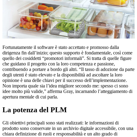
Fortunatamente il software è stato accettato e promosso dalla
dirigenza fin dall’inizio; questo supporto è fondamentale, così come
quello dei cosiddetti “promotori informali”. Si tratta di quelle figure
che guidano il progetto con la loro competenza e passione,
contribuendo a portare a bordo gli altri. “Il tasso di adozione da parte
degli utenti è stato elevato e la disponibilità ad ascoltare la loro
opinione è una delle chiavi per il successo dell’implementazione.
Non importa quale sia l’idea migliore secondo me: spesso ci sono
idee molto più valide,” afferma Gray, incarnando l’atteggiamento di
apertura mentale di cui parla.
La potenza del PLM
Gli obiettivi principali sono stati realizzati: le informazioni di
prodotto sono conservate in un archivio digitale accessibile, con una
chiara definizione di ruoli e responsabilità e un alto grado di