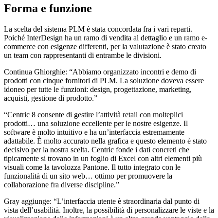
Forma e funzione
La scelta del sistema PLM è stata concordata fra i vari reparti.
Poiché InterDesign ha un ramo di vendita al dettaglio e un ramo e-
commerce con esigenze differenti, per la valutazione è stato creato
un team con rappresentanti di entrambe le divisioni.
Continua Ghiorghie: “Abbiamo organizzato incontri e demo di
prodotti con cinque fornitori di PLM. La soluzione doveva essere
idoneo per tutte le funzioni: design, progettazione, marketing,
acquisti, gestione di prodotto.”
“Centric 8 consente di gestire l’attività retail con molteplici
prodotti… una soluzione eccellente per le nostre esigenze. Il
software è molto intuitivo e ha un’interfaccia estremamente
adattabile. È molto accurato nella grafica e questo elemento è stato
decisivo per la nostra scelta. Centric fonde i dati concreti che
tipicamente si trovano in un foglio di Excel con altri elementi più
visuali come la tavolozza Pantone. Il tutto integrato con le
funzionalità di un sito web… ottimo per promuovere la
collaborazione fra diverse discipline.”
Gray aggiunge: “L’interfaccia utente è straordinaria dal punto di
vista dell’usabilità. Inoltre, la possibilità di personalizzare le viste e la